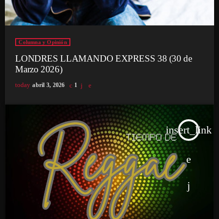
Columna y Opinión
LONDRES LLAMANDO EXPRESS 38 (30 de
Marzo 2026)
today
abril 3, 2026
1
insert_link