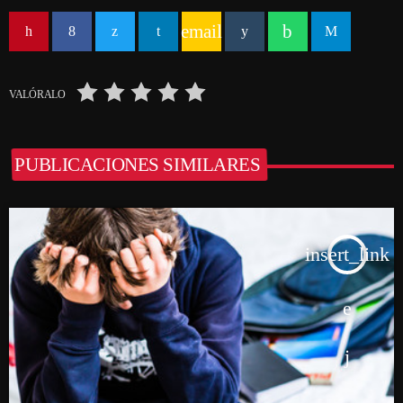
email
VALÓRALO
PUBLICACIONES SIMILARES
insert_link