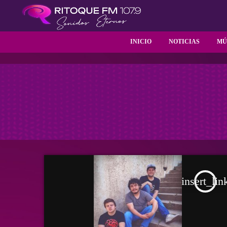
INICIO
NOTICIAS
MÚ
insert_lin