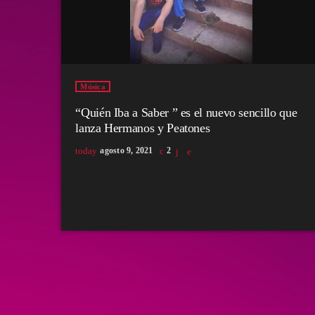
Música
“Quién Iba a Saber ” es el nuevo sencillo que
lanza Hermanos y Peatones
today
agosto 9, 2021
2