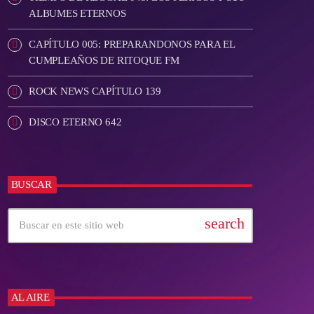
ALBUMES ETERNOS
CAPÍTULO 005: PREPARANDONOS PARA EL
CUMPLEAÑOS DE RITOQUE FM
ROCK NEWS CAPÍTULO 139
DISCO ETERNO 642
BUSCAR
search
AL AIRE