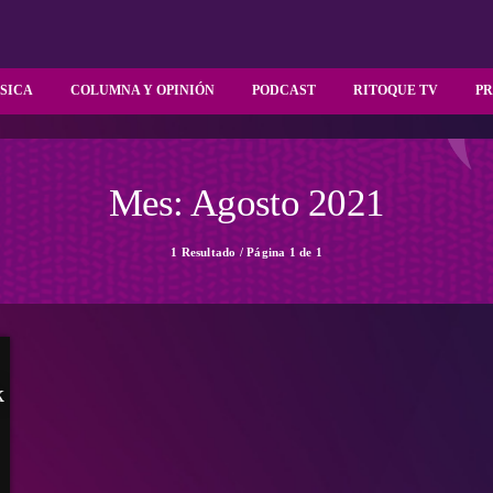
SICA
COLUMNA Y OPINIÓN
PODCAST
RITOQUE TV
P
Mes: Agosto 2021
1 Resultado / Página 1 de 1
k