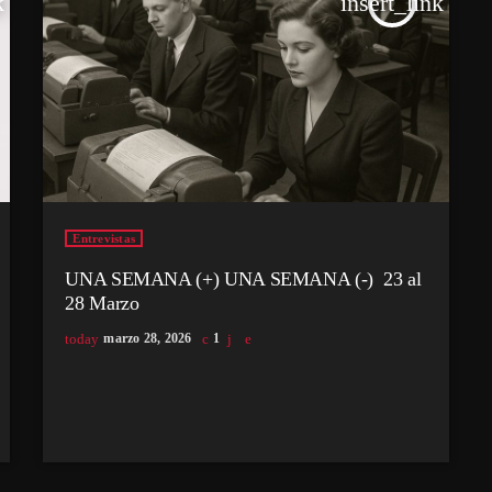
k
insert_link
Entrevistas
UNA SEMANA (+) UNA SEMANA (-) 23 al
28 Marzo
today
marzo 28, 2026
1