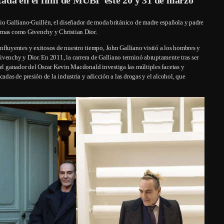
nio Galliano-Guillén, el diseñador de moda británico de madre española y padre
irmas como Givenchy y Christian Dior.
luyentes y exitosos de nuestro tiempo, John Galliano vistió a los hombres y
venchy y Dior. En 2011, la carrera de Galliano terminó abruptamente tras ser
del ganador del Oscar Kevin Macdonald investiga las múltiples facetas y
adas de presión de la industria y adicción a las drogas y el alcohol, que