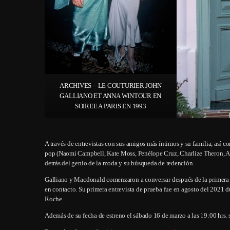
ARCHIVES – LE COUTURIER JOHN
GALLIANO ET ANNA WINTOUR EN
SOIREE A PARIS EN 1993
A través de entrevistas con sus amigos más íntimos y su familia, así
pop (Naomi Campbell, Kate Moss, Penélope Cruz, Charlize Theron, An
detrás del genio de la moda y su búsqueda de redención.
Galliano y Macdonald comenzaron a conversar después de la primera 
en contacto. Su primera entrevista de prueba fue en agosto del 2021 du
Roche.
Además de su fecha de estreno el sábado 16 de marzo a las 19:00 hrs. 