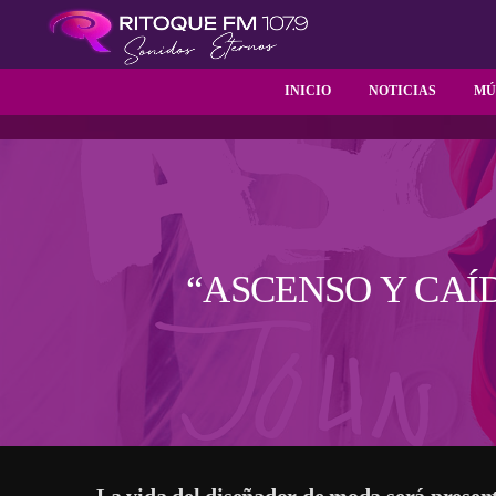
INICIO
NOTICIAS
MÚ
“ASCENSO Y CAÍ
La vida del diseñador de moda será presen