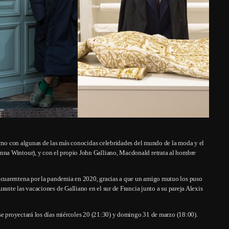
 como con algunas de las más conocidas celebridades del mundo de la moda y el
na Wintour), y con el propio John Galliano, Macdonald retrata al hombre
cuarentena por la pandemia en 2020, gracias a que un amigo mutuo los puso
rante las vacaciones de Galliano en el sur de Francia junto a su pareja Alexis
se proyectará los días miércoles 20 (21:30) y domingo 31 de marzo (18:00).