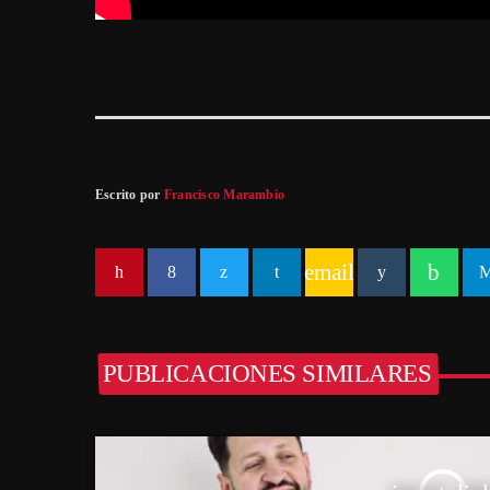
Escrito por
Francisco Marambio
email
PUBLICACIONES SIMILARES