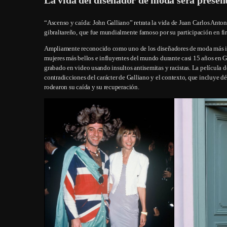
“Ascenso y caída: John Galliano” retrata la vida de Juan Carlos Anto
gibraltareño, que fue mundialmente famoso por su participación en f
Ampliamente reconocido como uno de los diseñadores de moda más inf
mujeres más bellos e influyentes del mundo durante casi 15 años en Gi
grabado en video usando insultos antisemitas y racistas. La película 
contradicciones del carácter de Galliano y el contexto, que incluye déc
rodearon su caída y su recuperación.