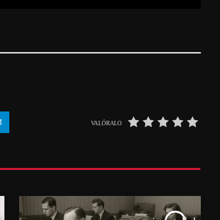
VALÓRALO