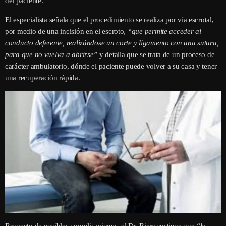
del paciente.
El especialista señala que el procedimiento se realiza por vía escrotal,
por medio de una incisión en el escroto,
“que permite acceder al
conducto deferente, realizándose un corte y ligamento con una sutura,
para que no vuelva a abrirse”
y detalla que se trata de un proceso de
carácter ambulatorio, dónde el paciente puede volver a su casa y tener
una recuperación rápida.
Respecto de posibles complicaciones, el Dr. Riera sostiene que
“la