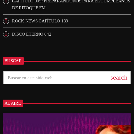
CAPÍTULO 005: PREPARANDONOS PARA EL CUMPLEAÑOS
DE RITOQUE FM
ROCK NEWS CAPÍTULO 139
DISCO ETERNO 642
BUSCAR
search
AL AIRE