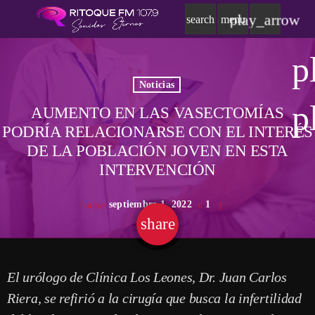
play_arrow
search
menu
p
Noticias
p
AUMENTO EN LAS VASECTOMÍAS
PODRÍA RELACIONARSE CON EL INTERÉS
DE LA POBLACIÓN JOVEN EN ESTA
INTERVENCIÓN
septiembre 1, 2022
1
today
share
email
El urólogo de Clínica Los Leones, Dr. Juan Carlos
Riera, se refirió a la cirugía que busca la infertilidad