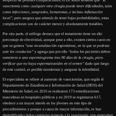
vasectomía como cualquier otra cirugía puede tener dificultades, tales
como infecciones, sangrados, hematomas, e incluso inflamación
local”
, pero asegura que además de tener bajas probabilidades, estas
complicaciones son de carácter menor y absolutamente tratables.
Por otra parte, el urólogo destaca que el tratamiento tiene un alto
porcentaje de efectividad, aunque pese a ello, existen ciertos casos en
que se genera
“una recanalización espontánea, en la que se podrían
unir los conductos”
y agrega que por ello
“todos los pacientes deben
someterse a una espermiograma tras 90 días de la cirugía, para
verificar que no haya espermatozoides en el semen”
dado que luego
de este control, es posible monitorear y asegurar la infertilidad.
El especialista se refiere al aumento de vasectomías, que según el
Departamento de Estadísticas e Información de Salud (DEIS) del
Ministerio de Salud, en 2016 se realizaron 173 esterilizaciones
masculinas en hospitales públicos y en 2019 se registraron 617,
obedece a un mayor interés en los jóvenes en este tipo de
procedimientos y porque a causa de mayor información, se han
desmitificado ciertas creencias respecto a la vasectomía, que generaban