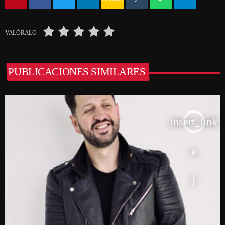
VALÓRALO
PUBLICACIONES SIMILARES
insert_link