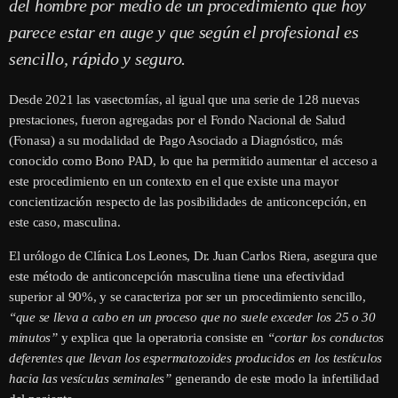
del hombre por medio de un procedimiento que hoy
parece estar en auge y que según el profesional es
sencillo, rápido y seguro.
Desde 2021 las vasectomías, al igual que una serie de 128 nuevas
prestaciones, fueron agregadas por el Fondo Nacional de Salud
(Fonasa) a su modalidad de Pago Asociado a Diagnóstico, más
conocido como Bono PAD, lo que ha permitido aumentar el acceso a
este procedimiento en un contexto en el que existe una mayor
concientización respecto de las posibilidades de anticoncepción, en
este caso, masculina.
El urólogo de Clínica Los Leones, Dr. Juan Carlos Riera, asegura que
este método de anticoncepción masculina tiene una efectividad
superior al 90%, y se caracteriza por ser un procedimiento sencillo,
“que se lleva a cabo en un proceso que no suele exceder los 25 o 30
minutos”
y explica que la operatoria consiste en
“cortar los conductos
deferentes que llevan los espermatozoides producidos en los testículos
hacia las vesículas seminales”
generando de este modo la infertilidad