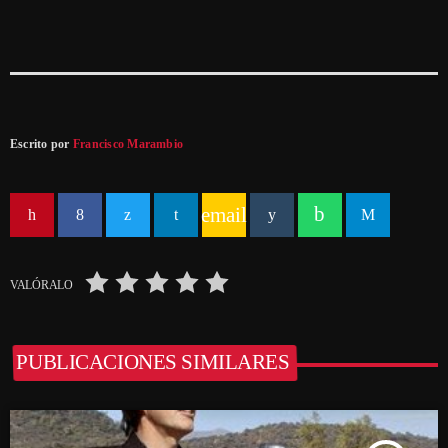
Escrito por
Francisco Marambio
email
VALÓRALO
PUBLICACIONES SIMILARES