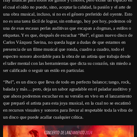
Hay músicas para todos los gustos y colores, pero existe un espacio en
el cual el oído no puede, sino, aceptar la calidad, la pasión y el arte de
una obra musical, incluso, si no es el género preferido del oyente. Esto
no es una tarea fácil de lograr, sin embargo, hoy por hoy, podemos oír
una de esas escasas perlas auditivas que escapan a dogmas, a estilos o
etiquetas. Y es que, después de escuchar “Piel”, el gran nuevo disco de
Carlos Vázquez Savina, no queda lugar a dudas de que estamos en
presencia de un filme musical que ronda, cuadro a cuadro, todo el
espectro sonoro abordable para la obra de un artista que trabaja desde
el taller mental con las herramientas que dicta su corazón, sin miedo a
ser calificado o seguir un estilo en particular.
“Piel”, es un disco que lleva de todo en perfecto balance; tango, rock,
balada y más… pero, deja un sabor agradable en el paladar auditivo y
que ahora podremos escuchar en su versión en vivo en el lanzamiento
que preparó el artista para esta joya musical, en la cual no se escatimó
en recursos visuales y sonoros para llevar al respetable toda la vibra de
un disco que puede acallar cualquier crítica.