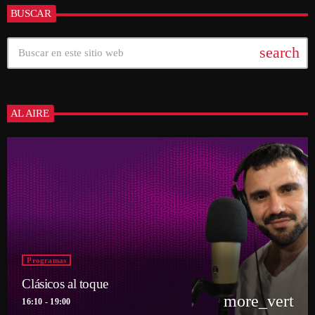
BUSCAR
search
AL AIRE
Programas
Clásicos al toque
more_vert
16:10 - 19:00