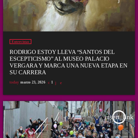
Entrevistas
RODRIGO ESTOY LLEVA “SANTOS DEL
ESCEPTICISMO” AL MUSEO PALACIO
VERGARA Y MARCA UNA NUEVA ETAPA EN
SU CARRERA
today
marzo 23, 2026
1
insert_link