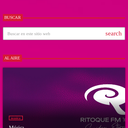
BUSCAR
search
AL AIRE
musica
Música