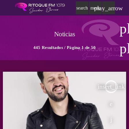
play_arrow
search
menu
p
Noticias
p
445 Resultados / Página 1 de 50
insert_link