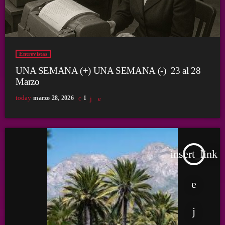
Entrevistas
UNA SEMANA (+) UNA SEMANA (-) 23 al 28
Marzo
today
marzo 28, 2026
1
insert_link