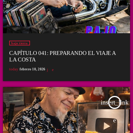
bajo tierra
CAPÍTULO 041: PREPARANDO EL VIAJE A
LA COSTA
today
febrero 10, 2026
insert_link