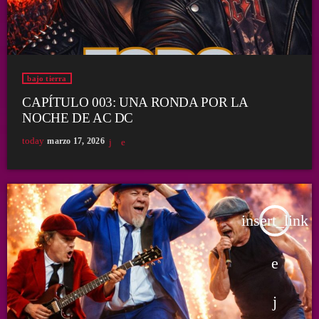
bajo tierra
CAPÍTULO 003: UNA RONDA POR LA
NOCHE DE AC DC
today
marzo 17, 2026
insert_link