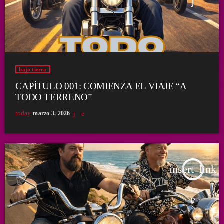
bajo tierra
CAPÍTULO 001: COMIENZA EL VIAJE “A
TODO TERRENO”
today
marzo 3, 2026
insert_link