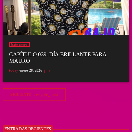
bajo tierra
CAPÍTULO 039: DÍA BRILLANTE PARA
MAURO
today
enero 28, 2026
navigate_next
SIGUIENTE
ENTRADAS RECIENTES