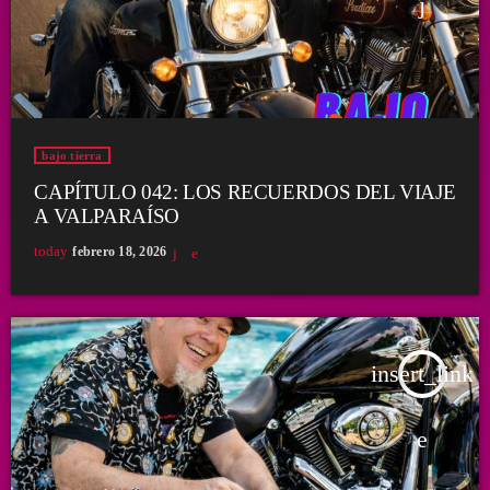
bajo tierra
CAPÍTULO 042: LOS RECUERDOS DEL VIAJE
A VALPARAÍSO
today
febrero 18, 2026
insert_link