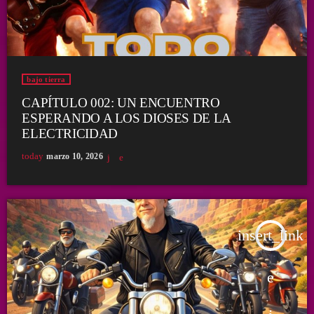
bajo tierra
CAPÍTULO 002: UN ENCUENTRO
ESPERANDO A LOS DIOSES DE LA
ELECTRICIDAD
today
marzo 10, 2026
insert_link