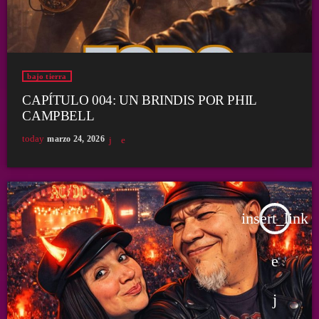
bajo tierra
CAPÍTULO 004: UN BRINDIS POR PHIL
CAMPBELL
today
marzo 24, 2026
insert_link