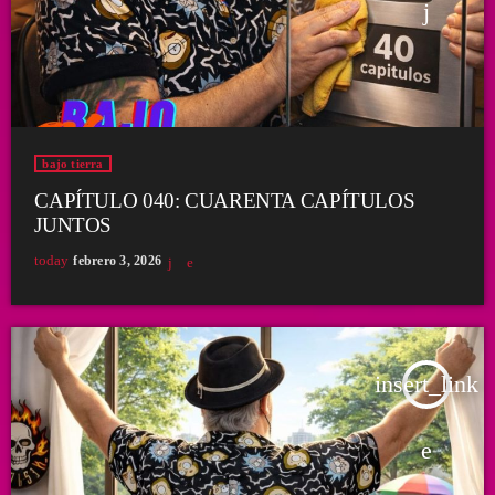
bajo tierra
CAPÍTULO 040: CUARENTA CAPÍTULOS
JUNTOS
today
febrero 3, 2026
insert_link