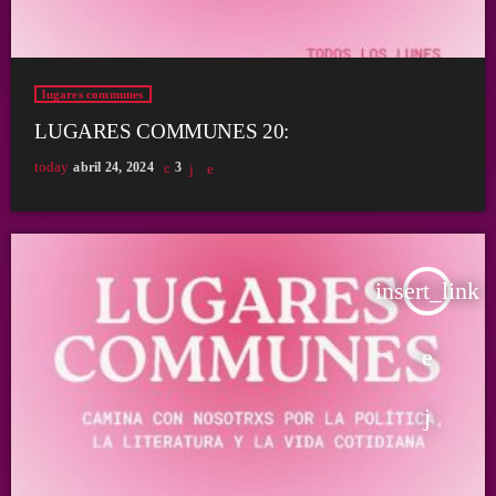
lugares communes
LUGARES COMMUNES 20:
today
abril 24, 2024
3
insert_link