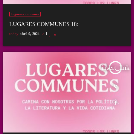
lugares communes
LUGARES COMMUNES 18:
today
abril 9, 2024
1
insert_link