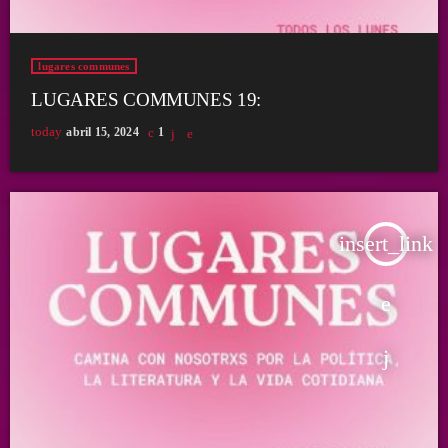
lugares communes
LUGARES COMMUNES 19:
today
abril 15, 2024
1
insert_link