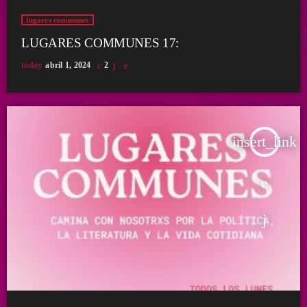
lugares communes
LUGARES COMMUNES 17:
today
abril 1, 2024
2
insert_link