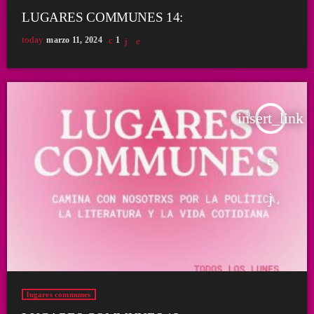
LUGARES COMMUNES 14:
today
marzo 11, 2024
1
insert_link
lugares communes