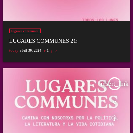
lugares communes
LUGARES COMMUNES 21:
today
abril 30, 2024
1
insert_link