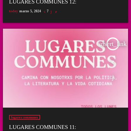
LUGARES COMMUNES 12:
today
marzo 5, 2024
7
insert_link
lugares communes
LUGARES COMMUNES 11: