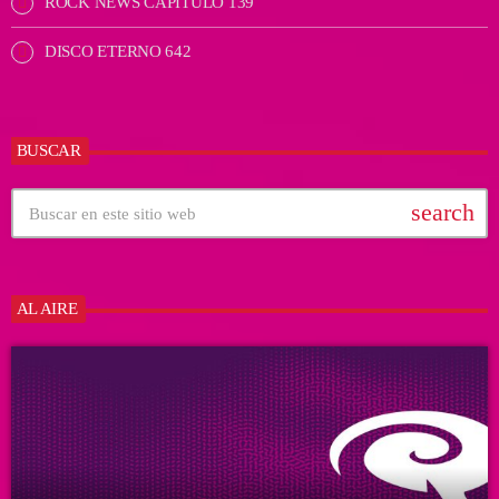
ROCK NEWS CAPÍTULO 139
DISCO ETERNO 642
BUSCAR
search
AL AIRE