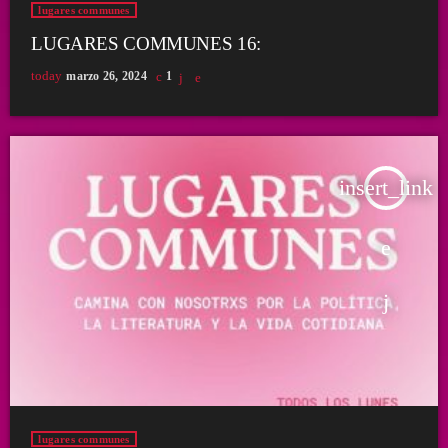
lugares communes
LUGARES COMMUNES 16:
today
marzo 26, 2024
1
insert_link
lugares communes