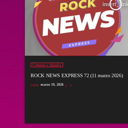
insert_lin
Columna y Opinión
ROCK NEWS EXPRESS 72 (11 marzo 2026)
today
marzo 19, 2026