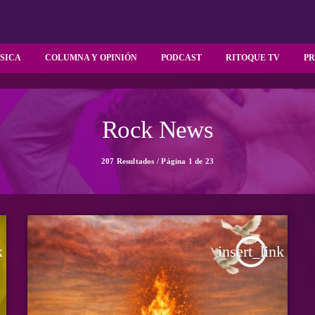
SICA
COLUMNA Y OPINIÓN
PODCAST
RITOQUE TV
P
Rock News
207 Resultados / Página 1 de 23
k
insert_link