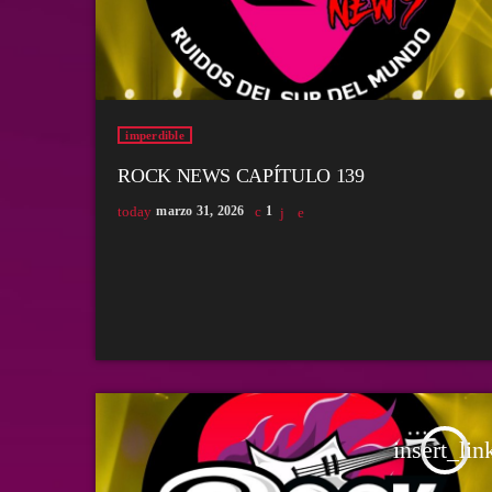
imperdible
ROCK NEWS CAPÍTULO 139
today
marzo 31, 2026
1
insert_lin