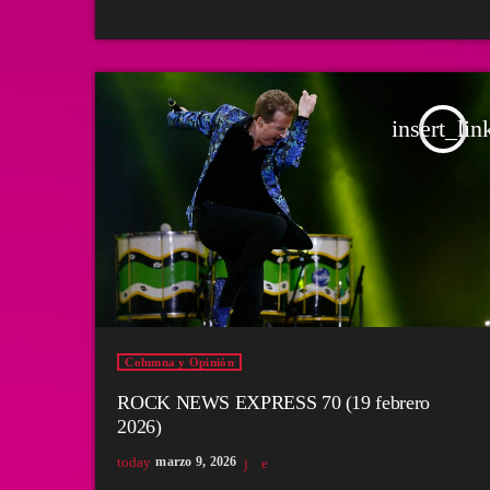
insert_lin
Columna y Opinión
ROCK NEWS EXPRESS 70 (19 febrero
2026)
today
marzo 9, 2026