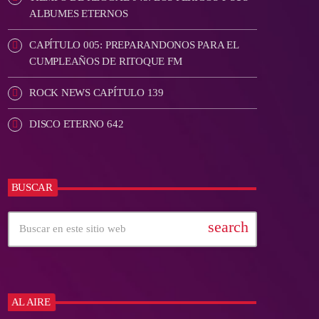
ALBUMES ETERNOS
CAPÍTULO 005: PREPARANDONOS PARA EL
CUMPLEAÑOS DE RITOQUE FM
ROCK NEWS CAPÍTULO 139
DISCO ETERNO 642
BUSCAR
search
AL AIRE