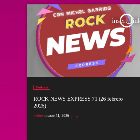
insert_lin
Podcast
ROCK NEWS EXPRESS 71 (26 febrero
2026)
today
marzo 11, 2026