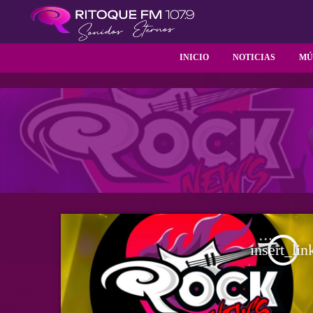
INICIO
NOTICIAS
MÚ
insert_lin