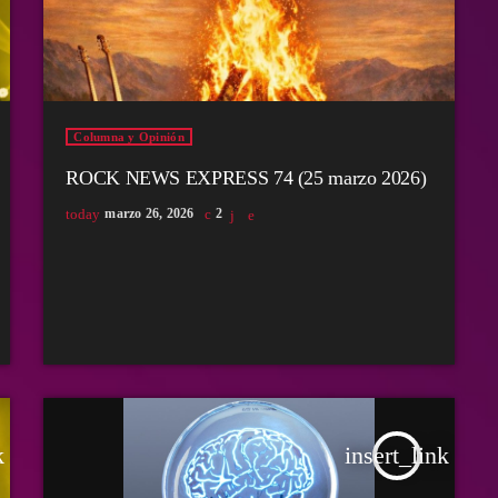
Columna y Opinión
ROCK NEWS EXPRESS 74 (25 marzo 2026)
today
marzo 26, 2026
2
k
insert_link