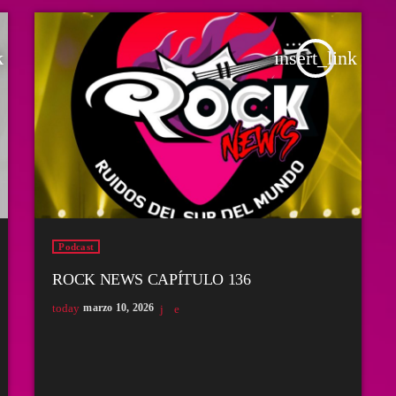
k
insert_link
Podcast
ROCK NEWS CAPÍTULO 136
today
marzo 10, 2026