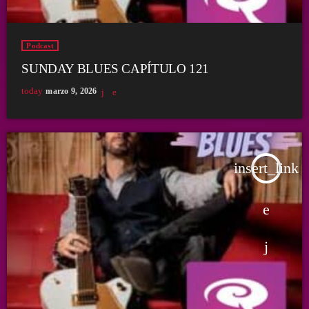
Podcast
SUNDAY BLUES CAPÍTULO 121
today
marzo 9, 2026
insert_link