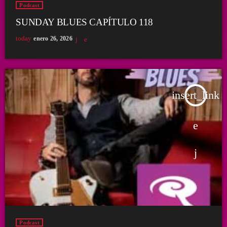
Podcast
SUNDAY BLUES CAPÍTULO 118
today
enero 26, 2026
insert_link
Podcast