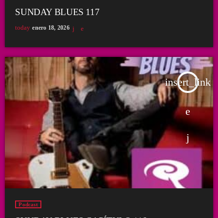
SUNDAY BLUES 117
today
enero 18, 2026
insert_link
Podcast