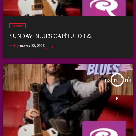
Podcast
SUNDAY BLUES CAPÍTULO 122
today
marzo 22, 2026
insert_link