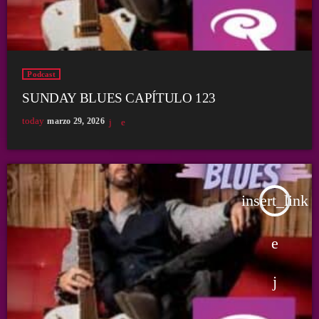
Podcast
SUNDAY BLUES CAPÍTULO 123
today
marzo 29, 2026
insert_link