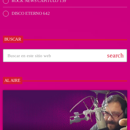
ROCK NEWS CAPÍTULO 139
DISCO ETERNO 642
BUSCAR
search
AL AIRE