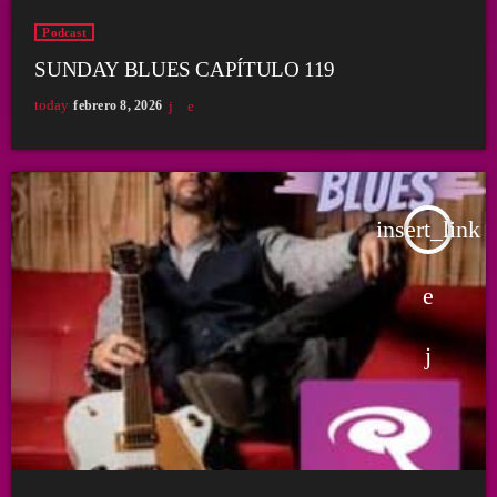
Podcast
SUNDAY BLUES CAPÍTULO 119
today
febrero 8, 2026
insert_link