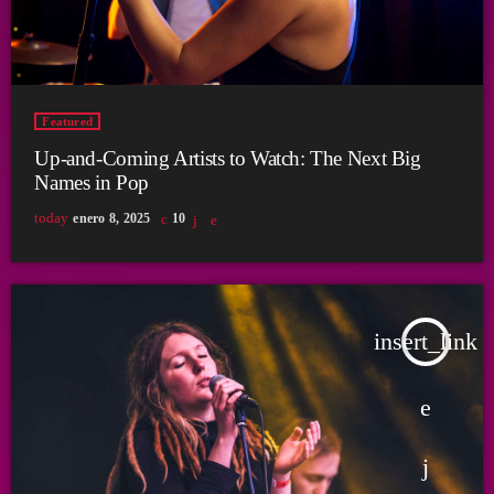
Featured
Up-and-Coming Artists to Watch: The Next Big
Names in Pop
today
enero 8, 2025
10
insert_link