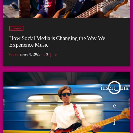
Events
How Social Media is Changing the Way We
Experience Music
today
enero 8, 2025
9
insert_link