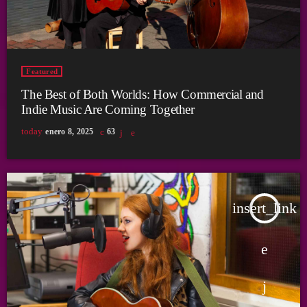
Featured
The Best of Both Worlds: How Commercial and
Indie Music Are Coming Together
today
enero 8, 2025
63
insert_link