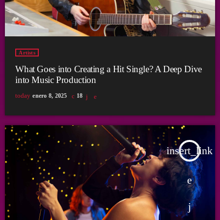
Artists
What Goes into Creating a Hit Single? A Deep Dive
into Music Production
today
enero 8, 2025
18
insert_link