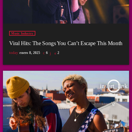
Music Industry
Viral Hits: The Songs You Can’t Escape This Month
today
enero 8, 2025
6
2
insert_link