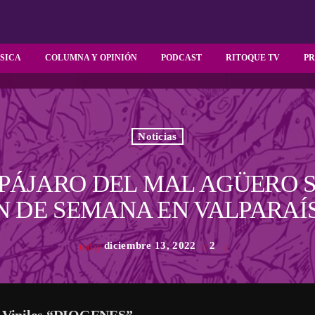
SICA
COLUMNA Y OPINIÓN
PODCAST
RITOQUE TV
P
Noticias
 PÁJARO DEL MAL AGÜERO S
N DE SEMANA EN VALPARAÍ
diciembre 13, 2022
2
today
de Vinilos “DIOGENES”.