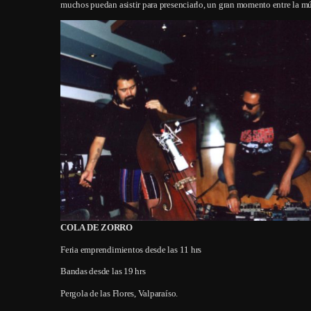
muchos puedan asistir para presenciarlo, un gran momento entre la músi
COLA DE ZORRO
Feria emprendimientos desde las 11 hrs
Bandas desde las 19 hrs
Pergola de las Flores, Valparaíso.