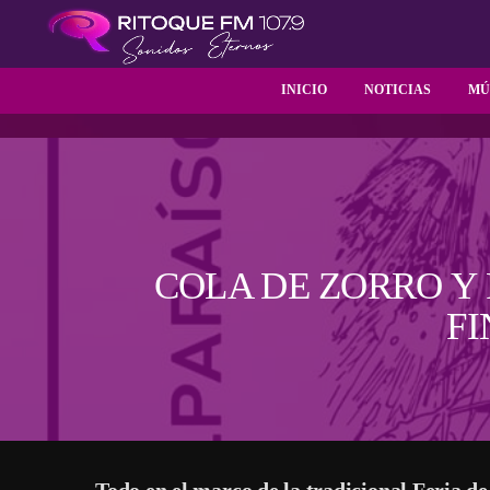
INICIO
NOTICIAS
MÚ
COLA DE ZORRO Y
FI
Todo en el marco de la tradicional Feria 