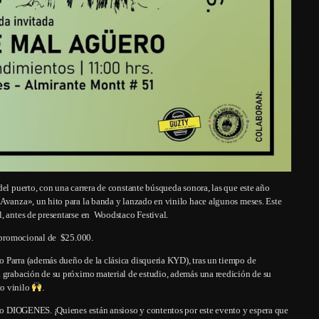
del puerto, con una carrera de constante búsqueda sonora, las que este año
 Avanza», un hito para la banda y lanzado en vinilo hace algunos meses. Este
l, antes de presentarse en Woodstaco Festival.
or promocional de $25.000.
 Parra (además dueño de la clásica disqueria KYD), tras un tiempo de
a grabación de su próximo material de estudio, además una reedición de su
to vinilo
.
tivo DIOGENES. ¡Quienes están ansioso y contentos por este evento y espera que