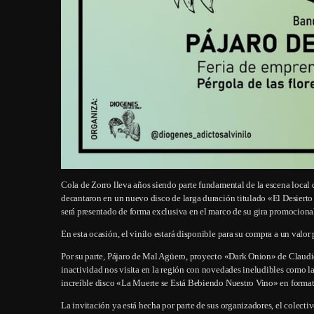
Cola de Zorro lleva años siendo parte fundamental de la escena local 
decantaron en un nuevo disco de larga duración titulado «El Desierto
será presentado de forma exclusiva en el marco de su gira promociona
En esta ocasión, el vinilo estará disponible para su compra a un val
Por su parte, Pájaro de Mal Agüero, proyecto «Dark Onion» de Claudio
inactividad nos visita en la región con novedades ineludibles como l
increíble disco «La Muerte se Está Bebiendo Nuestro Vino» en forma
La invitación ya está hecha por parte de sus organizadores, el colec