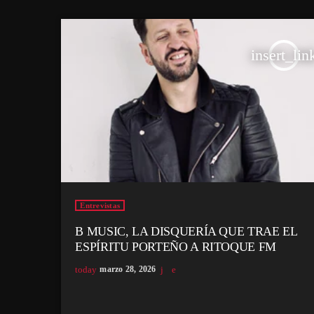
insert_lin
Entrevistas
B MUSIC, LA DISQUERÍA QUE TRAE EL
ESPÍRITU PORTEÑO A RITOQUE FM
today
marzo 28, 2026