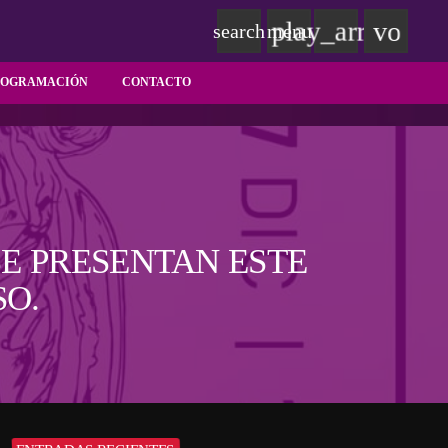
play_arrow
volum
search
menu
ROGRAMACIÓN
CONTACTO
E PRESENTAN ESTE
SO.