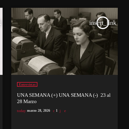
k
insert_link
Entrevistas
UNA SEMANA (+) UNA SEMANA (-) 23 al
28 Marzo
today
marzo 28, 2026
1