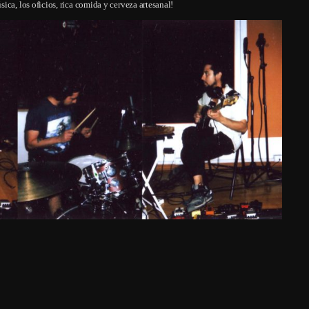
ca, los oficios, rica comida y cerveza artesanal!