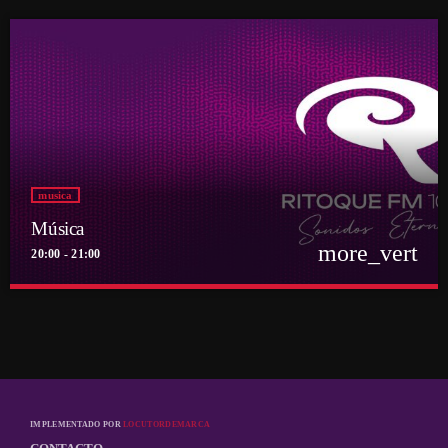
musica
Música
more_vert
20:00 - 21:00
close
Música
Por el equipo Ritoque FM
Música
IMPLEMENTADO POR
LOCUTORDEMARCA