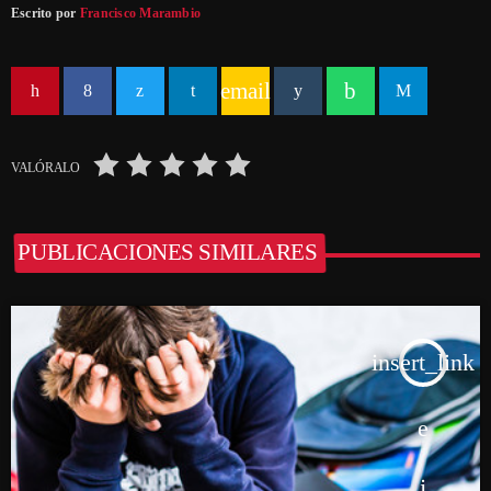
Escrito por
Francisco Marambio
email
VALÓRALO
PUBLICACIONES SIMILARES
insert_link