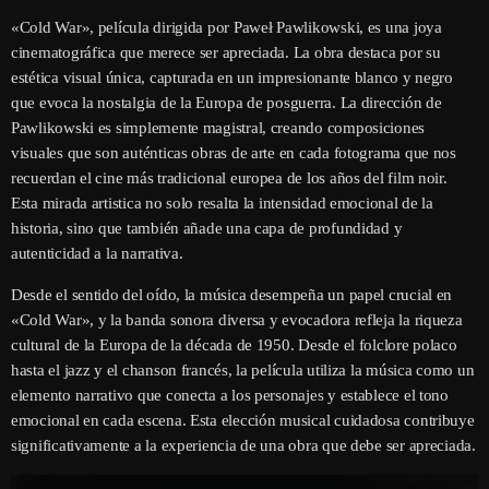
«Cold War», película dirigida por Paweł Pawlikowski, es una joya
cinematográfica que merece ser apreciada. La obra destaca por su
estética visual única, capturada en un impresionante blanco y negro
que evoca la nostalgia de la Europa de posguerra. La dirección de
Pawlikowski es simplemente magistral, creando composiciones
visuales que son auténticas obras de arte en cada fotograma que nos
recuerdan el cine más tradicional europea de los años del film noir.
Esta mirada artistica no solo resalta la intensidad emocional de la
historia, sino que también añade una capa de profundidad y
autenticidad a la narrativa.
Desde el sentido del oído, la música desempeña un papel crucial en
«Cold War», y la banda sonora diversa y evocadora refleja la riqueza
cultural de la Europa de la década de 1950. Desde el folclore polaco
hasta el jazz y el chanson francés, la película utiliza la música como un
elemento narrativo que conecta a los personajes y establece el tono
emocional en cada escena. Esta elección musical cuidadosa contribuye
significativamente a la experiencia de una obra que debe ser apreciada.