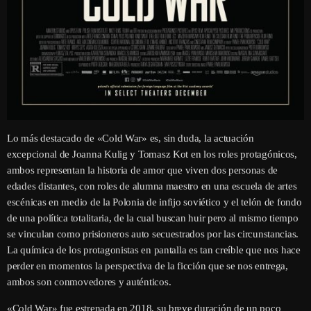
Lo más destacado de «Cold War» es, sin duda, la actuación
excepcional de Joanna Kulig y Tomasz Kot en los roles protagónicos,
ambos representan la historia de amor que viven dos personas de
edades distantes, con roles de alumna maestro en una escuela de artes
escénicas en medio de la Polonia de infijo soviético y el telón de fondo
de una política totalitaria, de la cual buscan huir pero al mismo tiempo
se vinculan como prisioneros auto secuestrados por las circunstancias.
La química de los protagonistas en pantalla es tan creíble que nos hace
perder en momentos la perspectiva de la ficción que se nos entrega,
ambos son conmovedores y auténticos.
«Cold War» fue estrenada en 2018, su breve duración de un poco