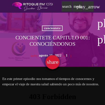
play_arrow
search
menu
p
concientete
p
CONCIENTETE CAPITULO 001:
CONOCIÉNDONOS
agosto 10, 2022
1
today
share
email
En este primer episodio nos tomamos el tiempos de conocernos y
empezar el viaje de nuestra salud sabiendo un poco más de nosotros.