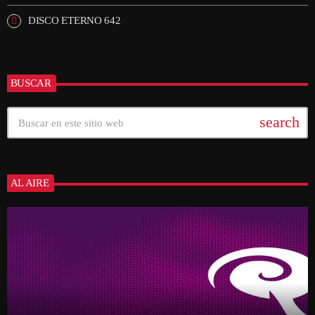
DISCO ETERNO 642
BUSCAR
search
AL AIRE