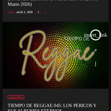
Marzo 2026)
today
abril 3, 2026
1
insert_link
imperdible
TIEMPO DE REGGAE 045: LOS PERICOS Y
SUS ALBUMES ETERNOS