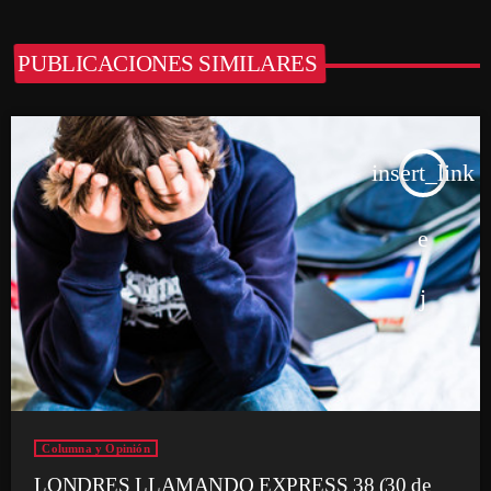
PUBLICACIONES SIMILARES
insert_link
Columna y Opinión
LONDRES LLAMANDO EXPRESS 38 (30 de