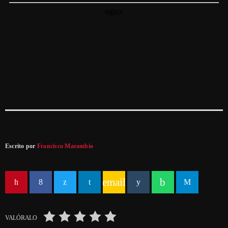
Escrito por
Francisco Marambio
email
VALÓRALO