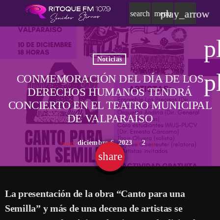
play_arrow
search
menu
p
Noticias
p
CONMEMORACIÓN DEL DÍA DE LOS
DERECHOS HUMANOS TENDRÁ
CONCIERTO EN EL TEATRO MUNICIPAL
DE VALPARAÍSO
diciembre 6, 2023
2
today
share
email
La presentación de la obra “Canto para una
Semilla” y más de una decena de artistas se