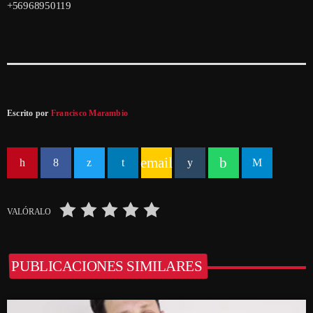
+56968950119
Escrito por
Francisco Marambio
email
VALÓRALO
PUBLICACIONES SIMILARES