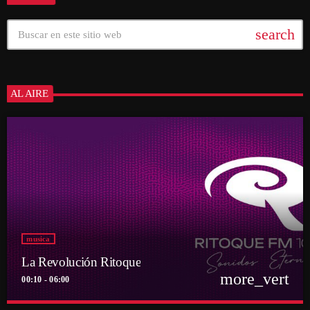
search
AL AIRE
musica
La Revolución Ritoque
more_vert
00:10 - 06:00