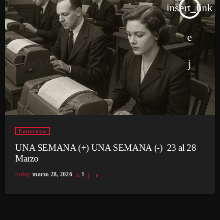
insert_link
Entrevistas
UNA SEMANA (+) UNA SEMANA (-) 23 al 28
Marzo
today
marzo 28, 2026
1