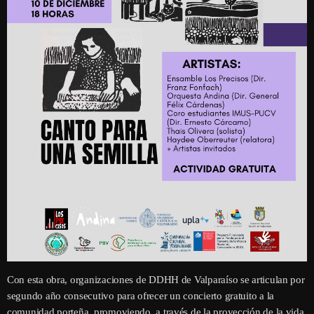
Con esta obra, organizaciones de DDHH de Valparaíso se articulan por
segundo año consecutivo para ofrecer un concierto gratuito a la
comunidad porteña, promoviendo, a través de la proyección de la vida