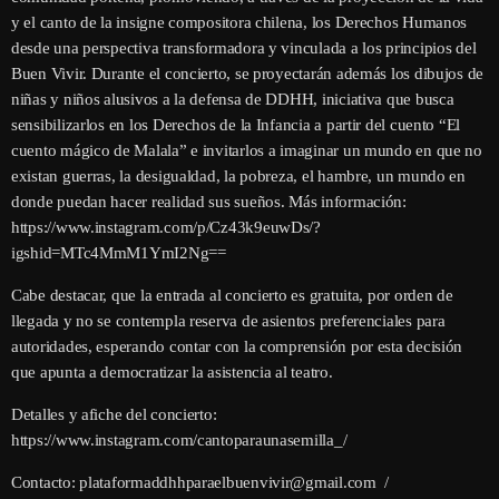
y el canto de la insigne compositora chilena, los Derechos Humanos
desde una perspectiva transformadora y vinculada a los principios del
Buen Vivir. Durante el concierto, se proyectarán además los dibujos de
niñas y niños alusivos a la defensa de DDHH, iniciativa que busca
sensibilizarlos en los Derechos de la Infancia a partir del cuento “El
cuento mágico de Malala” e invitarlos a imaginar un mundo en que no
existan guerras, la desigualdad, la pobreza, el hambre, un mundo en
donde puedan hacer realidad sus sueños. Más información:
https://www.instagram.com/p/Cz43k9euwDs/?
igshid=MTc4MmM1YmI2Ng==
Cabe destacar, que la entrada al concierto es gratuita, por orden de
llegada y no se contempla reserva de asientos preferenciales para
autoridades, esperando contar con la comprensión por esta decisión
que apunta a democratizar la asistencia al teatro.
Detalles y afiche del concierto:
https://www.instagram.com/cantoparaunasemilla_/
Contacto: plataformaddhhparaelbuenvivir@gmail.com /