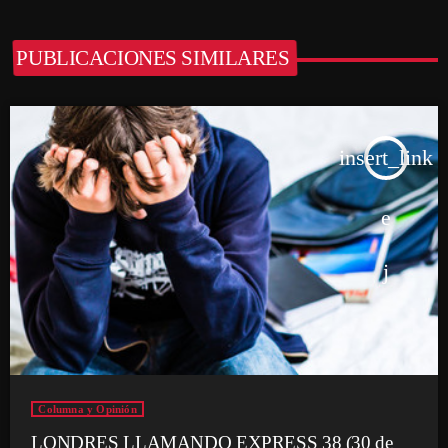
PUBLICACIONES SIMILARES
insert_link
Columna y Opinión
LONDRES LLAMANDO EXPRESS 38 (30 de