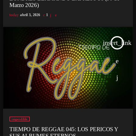
Marzo 2026)
today
abril 3, 2026
1
insert_link
imperdible
TIEMPO DE REGGAE 045: LOS PERICOS Y
SUS ALBUMES ETERNOS