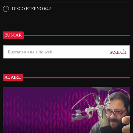
DISCO ETERNO 642
BUSCAR
search
AL AIRE