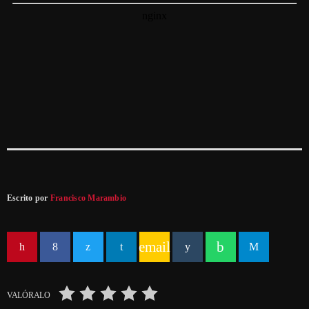
Escrito por
Francisco Marambio
email
VALÓRALO