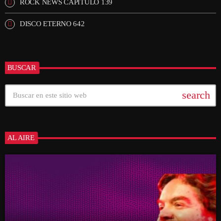
ROCK NEWS CAPÍTULO 139
DISCO ETERNO 642
BUSCAR
search
AL AIRE