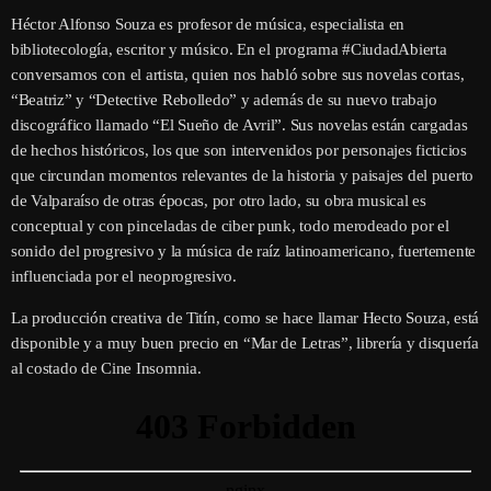
Héctor Alfonso Souza es profesor de música, especialista en
bibliotecología, escritor y músico. En el programa #CiudadAbierta
conversamos con el artista, quien nos habló sobre sus novelas cortas,
“Beatriz” y “Detective Rebolledo” y además de su nuevo trabajo
discográfico llamado “El Sueño de Avril”. Sus novelas están cargadas
de hechos históricos, los que son intervenidos por personajes ficticios
que circundan momentos relevantes de la historia y paisajes del puerto
de Valparaíso de otras épocas, por otro lado, su obra musical es
conceptual y con pinceladas de ciber punk, todo merodeado por el
sonido del progresivo y la música de raíz latinoamericano, fuertemente
influenciada por el neoprogresivo.
La producción creativa de Titín, como se hace llamar Hecto Souza, está
disponible y a muy buen precio en “Mar de Letras”, librería y disquería
al costado de Cine Insomnia.