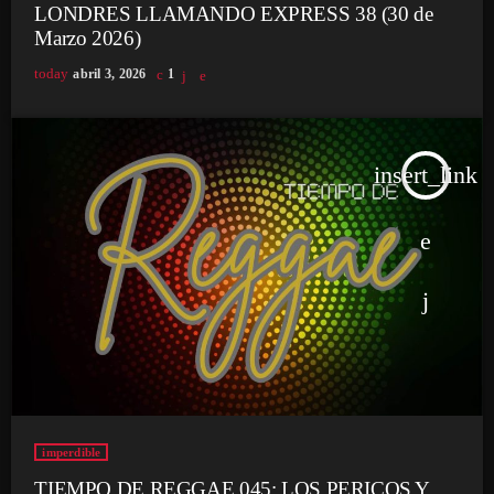
LONDRES LLAMANDO EXPRESS 38 (30 de
Marzo 2026)
today
abril 3, 2026
1
insert_link
imperdible
TIEMPO DE REGGAE 045: LOS PERICOS Y