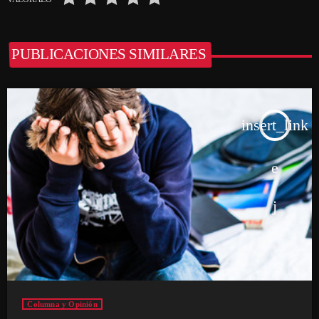
PUBLICACIONES SIMILARES
insert_link
Columna y Opinión