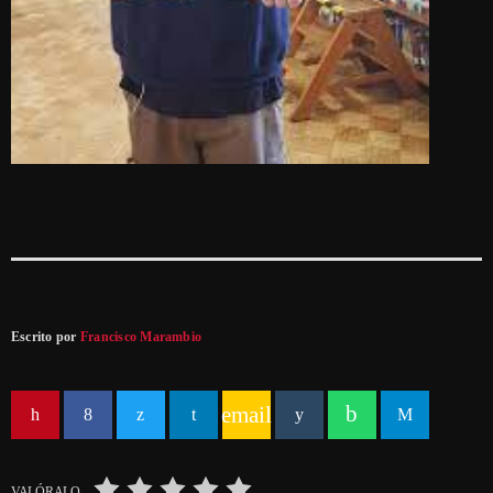
Escrito por
Francisco Marambio
email
VALÓRALO