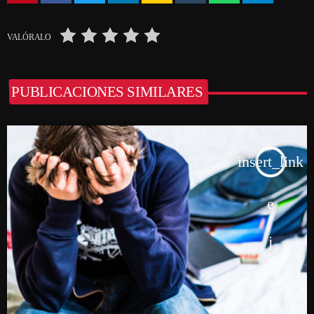
VALÓRALO
PUBLICACIONES SIMILARES
insert_link