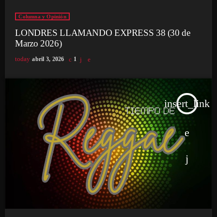
Columna y Opinión
LONDRES LLAMANDO EXPRESS 38 (30 de
Marzo 2026)
today
abril 3, 2026
1
insert_link