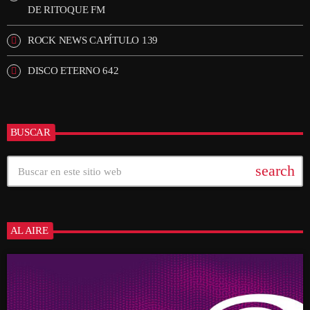
DE RITOQUE FM
ROCK NEWS CAPÍTULO 139
DISCO ETERNO 642
BUSCAR
search
AL AIRE