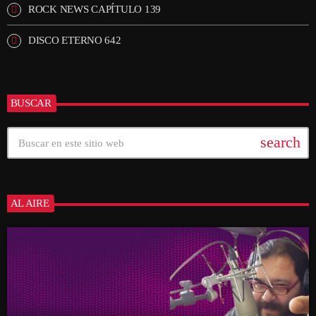
ROCK NEWS CAPÍTULO 139
DISCO ETERNO 642
BUSCAR
search
AL AIRE