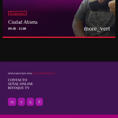
Programas
Ciudad Abierta
more_vert
09:30 - 11:00
close
Ciudad Abierta
Conducido por Francisco Marambio
El punto de encuentro diario de la comunidad Ritoquera
IMPLEMENTADO POR
LOCUTORDEMARCA
CONTACTO
SEÑAL ONLINE
RITOQUE TV