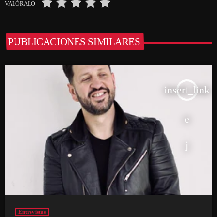
VALÓRALO
PUBLICACIONES SIMILARES
insert_link
Entrevistas