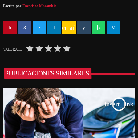
Escrito por
Francisco Marambio
email
VALÓRALO
PUBLICACIONES SIMILARES
insert_link