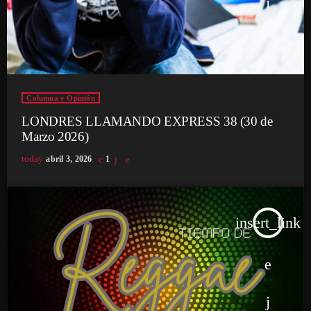
Columna y Opinión
LONDRES LLAMANDO EXPRESS 38 (30 de
Marzo 2026)
today
abril 3, 2026
1
insert_link