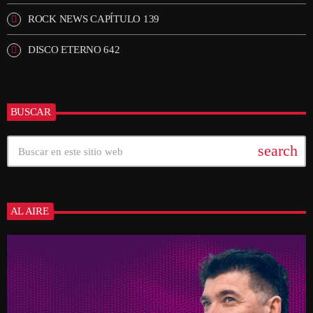
ROCK NEWS CAPÍTULO 139
DISCO ETERNO 642
BUSCAR
search
AL AIRE