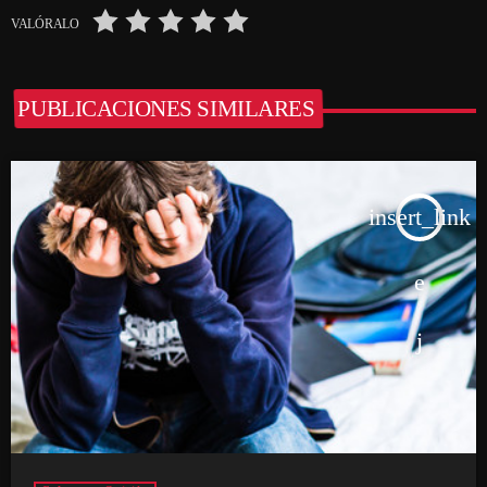
VALÓRALO
PUBLICACIONES SIMILARES
insert_link