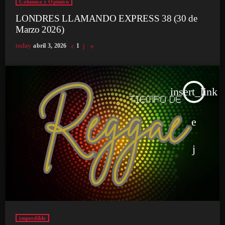
Columna y Opinión
LONDRES LLAMANDO EXPRESS 38 (30 de
Marzo 2026)
today
abril 3, 2026
1
insert_link
imperdible