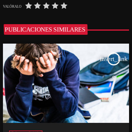
VALÓRALO
PUBLICACIONES SIMILARES
insert_link