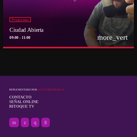
Programas
Ciudad Abierta
more_vert
09:00 - 11:00
close
Ciudad Abierta
Conducido por Francisco Marambio
El punto de encuentro diario de la comunidad Ritoquera
IMPLEMENTADO POR
LOCUTORDEMARCA
CONTACTO
SEÑAL ONLINE
RITOQUE TV