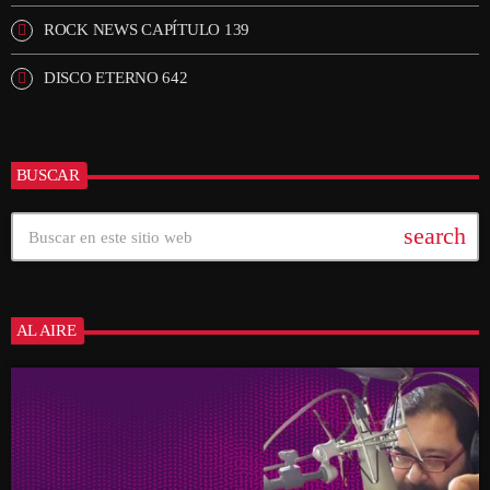
ROCK NEWS CAPÍTULO 139
DISCO ETERNO 642
BUSCAR
search
AL AIRE