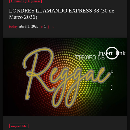
Columna y Opinión
LONDRES LLAMANDO EXPRESS 38 (30 de
Marzo 2026)
today
abril 3, 2026
1
insert_link
imperdible