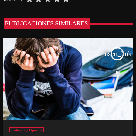
PUBLICACIONES SIMILARES
insert_link
Columna y Opinión