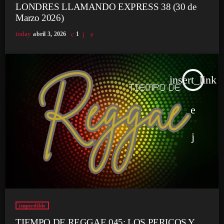
LONDRES LLAMANDO EXPRESS 38 (30 de
Marzo 2026)
today
abril 3, 2026
1
insert_link
imperdible
TIEMPO DE REGGAE 045: LOS PERICOS Y