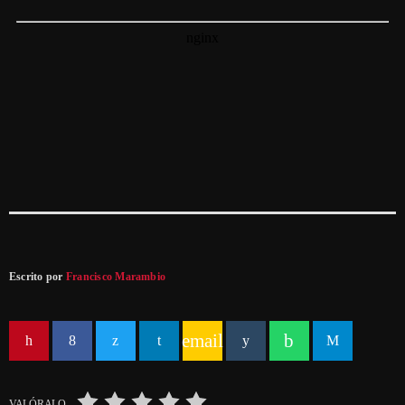
Escrito por
Francisco Marambio
email
VALÓRALO