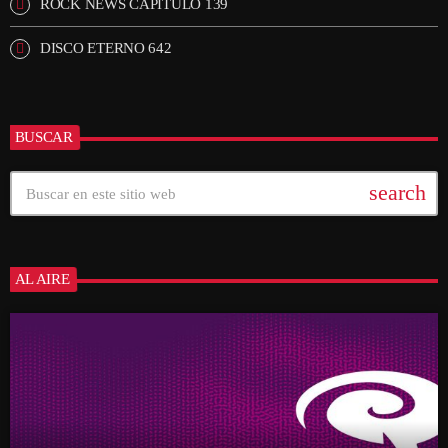
ROCK NEWS CAPÍTULO 139
DISCO ETERNO 642
BUSCAR
search
AL AIRE