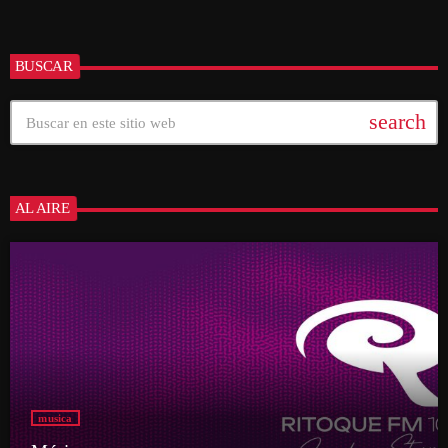
BUSCAR
search
AL AIRE
musica