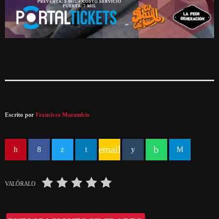
Escrito por
Francisco Marambio
email
VALÓRALO