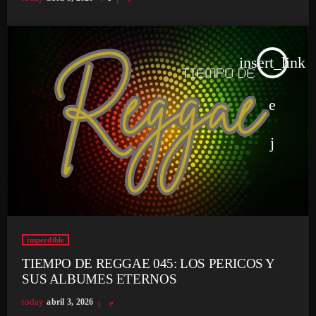
insert_link
imperdible
TIEMPO DE REGGAE 045: LOS PERICOS Y
SUS ALBUMES ETERNOS
today
abril 3, 2026