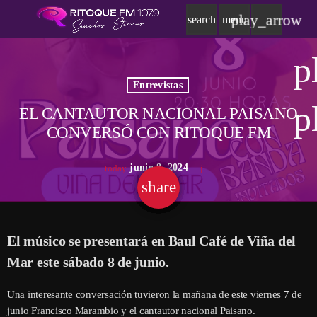
play_arrow
search
menu
p
Entrevistas
p
EL CANTAUTOR NACIONAL PAISANO
CONVERSÓ CON RITOQUE FM
junio 8, 2024
today
share
email
El músico se presentará en Baul Café de Viña del
Mar este sábado 8 de junio.
Una interesante conversación tuvieron la mañana de este viernes 7 de
junio Francisco Marambio y el cantautor nacional Paisano.