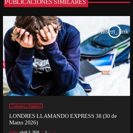
PUBLICACIONES SIMILARES
insert_link
Columna y Opinión
LONDRES LLAMANDO EXPRESS 38 (30 de
Marzo 2026)
today
abril 3, 2026
1