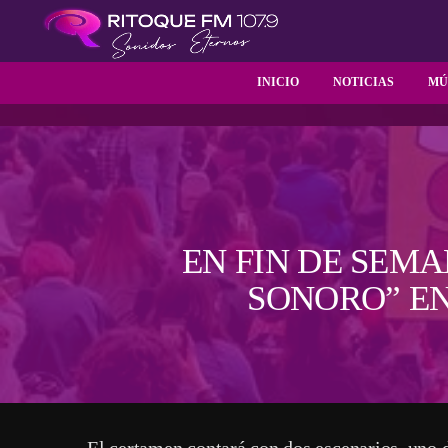
INICIO
NOTICIAS
MÚ
EN FIN DE SEMA
SONORO” EN
El certamen contará con dos escenarios, uno d