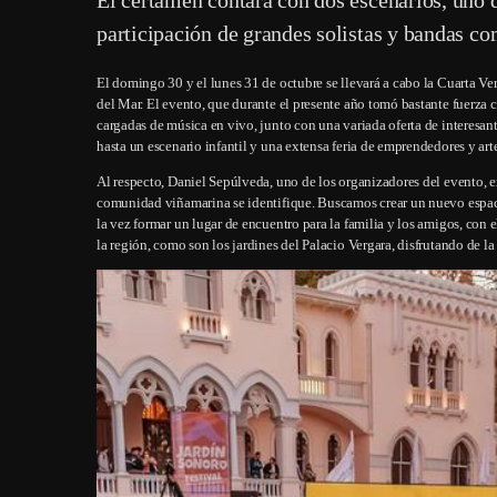
participación de grandes solistas y bandas c
El domingo 30 y el lunes 31 de octubre se llevará a cabo la Cuarta Ver
del Mar. El evento, que durante el presente año tomó bastante fuerza 
cargadas de música en vivo, junto con una variada oferta de interesant
hasta un escenario infantil y una extensa feria de emprendedores y art
Al respecto, Daniel Sepúlveda, uno de los organizadores del evento, e
comunidad viñamarina se identifique. Buscamos crear un nuevo espacio
la vez formar un lugar de encuentro para la familia y los amigos, con e
la región, como son los jardines del Palacio Vergara, disfrutando de l