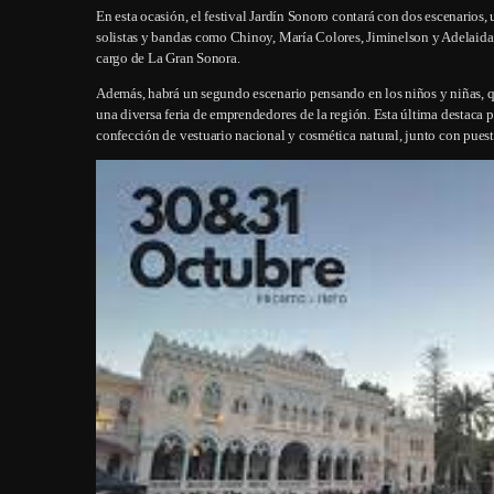
En esta ocasión, el festival Jardín Sonoro contará con dos escenarios,
solistas y bandas como Chinoy, María Colores, Jiminelson y Adelaida.
cargo de La Gran Sonora.
Además, habrá un segundo escenario pensando en los niños y niñas, qu
una diversa feria de emprendedores de la región. Esta última destaca p
confección de vestuario nacional y cosmética natural, junto con puest