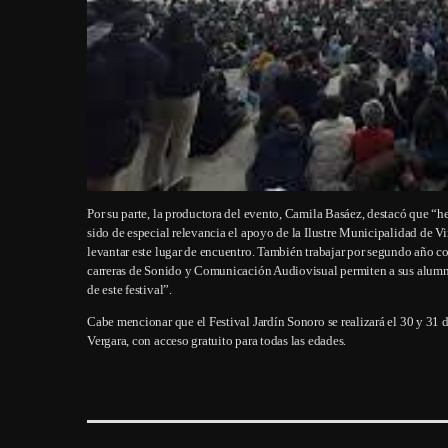
Por su parte, la productora del evento, Camila Basáez, destacó que “h
sido de especial relevancia el apoyo de la Ilustre Municipalidad de
levantar este lugar de encuentro. También trabajar por segundo año 
carreras de Sonido y Comunicación Audiovisual permiten a sus alumnos 
de este festival”.
Cabe mencionar que el Festival Jardín Sonoro se realizará el 30 y 31 d
Vergara, con acceso gratuito para todas las edades.