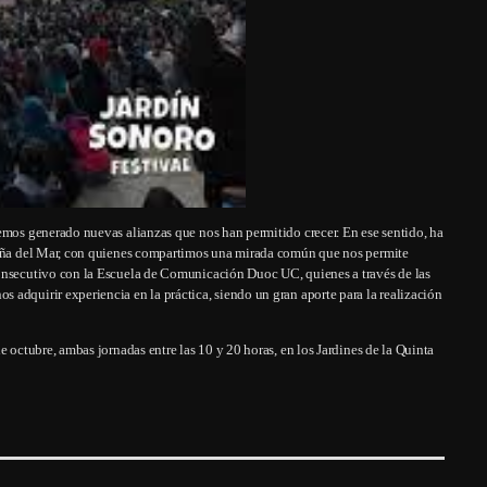
emos generado nuevas alianzas que nos han permitido crecer. En ese sentido, ha
 Viña del Mar, con quienes compartimos una mirada común que nos permite
consecutivo con la Escuela de Comunicación Duoc UC, quienes a través de las
adquirir experiencia en la práctica, siendo un gran aporte para la realización
e octubre, ambas jornadas entre las 10 y 20 horas, en los Jardines de la Quinta