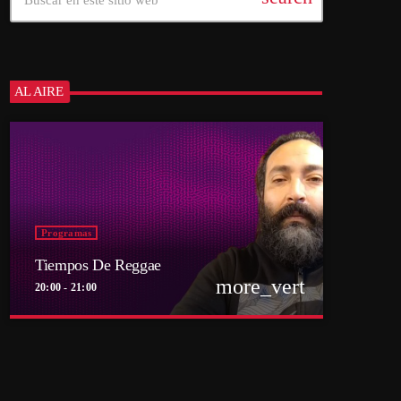
AL AIRE
Programas
Tiempos De Reggae
more_vert
20:00 - 21:00
close
Tiempos De Reggae
Conducido por Sebastián Lindemann