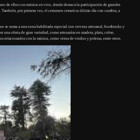
 uno de ellos con música en vivo, donde destaca la participación de grandes
 También, por primera vez, el certamen cerrará su último día con cumbia, a
e se suma a una zona habilitada especial con cerveza artesanal, foodtrucks y
or una oferta de gran variedad, como artesanías en madera, plata, cobre,
os relacionados con la música, como venta de vinilos y poleras, entre otros.