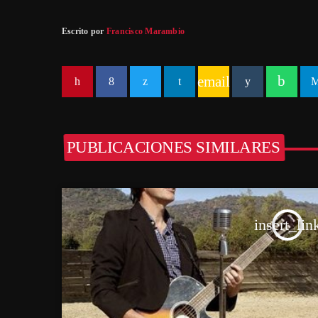
Escrito por
Francisco Marambio
email
PUBLICACIONES SIMILARES
insert_lin