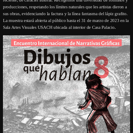
reciente, de carácter autoral. Recogemos una diversidad de formatos y
producciones, respetando los límites naturales que les artistas dieron a
sus obras, evidenciando la factura y la línea fantasma del lápiz grafito.
La muestra estará abierta al público hasta el 31 de marzo de 2023 en la
Sala Artes Visuales USACH ubicada al interior de Casa Palacio
.