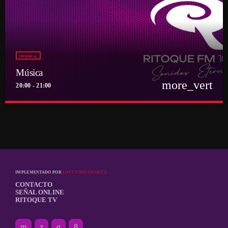
musica
Música
more_vert
20:00 - 21:00
close
Música
Por el equipo Ritoque FM
Música
IMPLEMENTADO POR
LOCUTORDEMARCA
CONTACTO
SEÑAL ONLINE
RITOQUE TV