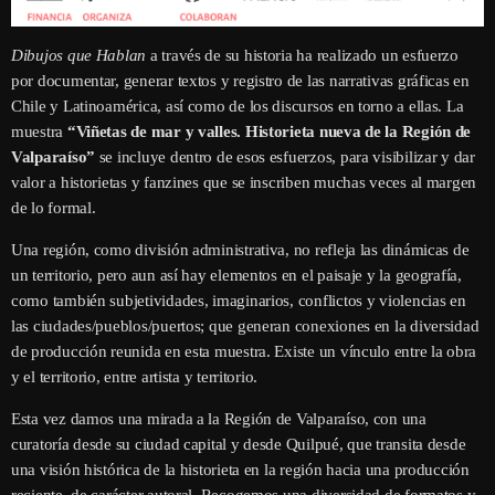
Dibujos que Hablan
a través de su historia ha realizado un esfuerzo
por documentar, generar textos y registro de las narrativas gráficas en
Chile y Latinoamérica, así como de los discursos en torno a ellas. La
muestra
“Viñetas de mar y valles. Historieta nueva de la Región de
Valparaíso”
se incluye dentro de esos esfuerzos, para visibilizar y dar
valor a historietas y fanzines que se inscriben muchas veces al margen
de lo formal.
Una región, como división administrativa, no refleja las dinámicas de
un territorio, pero aun así hay elementos en el paisaje y la geografía,
como también subjetividades, imaginarios, conflictos y violencias en
las ciudades/pueblos/puertos; que generan conexiones en la diversidad
de producción reunida en esta muestra. Existe un vínculo entre la obra
y el territorio, entre artista y territorio.
Esta vez damos una mirada a la Región de Valparaíso, con una
curatoría desde su ciudad capital y desde Quilpué, que transita desde
una visión histórica de la historieta en la región hacia una producción