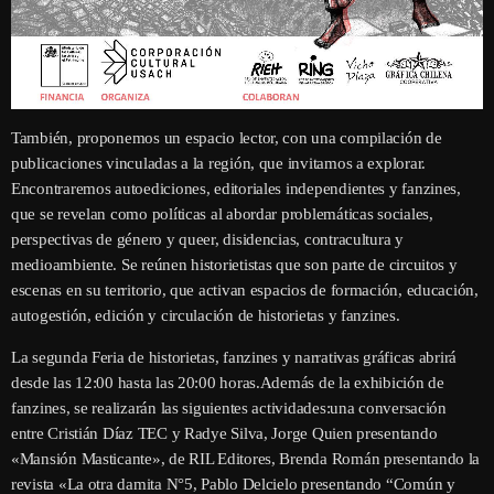
También, proponemos un espacio lector, con una compilación de
publicaciones vinculadas a la región, que invitamos a explorar.
Encontraremos autoediciones, editoriales independientes y fanzines,
que se revelan como políticas al abordar problemáticas sociales,
perspectivas de género y queer, disidencias, contracultura y
medioambiente. Se reúnen historietistas que son parte de circuitos y
escenas en su territorio, que activan espacios de formación, educación,
autogestión, edición y circulación de historietas y fanzines.
La segunda Feria de historietas, fanzines y narrativas gráficas abrirá
desde las 12:00 hasta las 20:00 horas.Además de la exhibición de
fanzines, se realizarán las siguientes actividades:una conversación
entre Cristián Díaz TEC y Radye Silva, Jorge Quien presentando
«Mansión Masticante», de RIL Editores, Brenda Román presentando la
revista «La otra damita N°5, Pablo Delcielo presentando “Común y