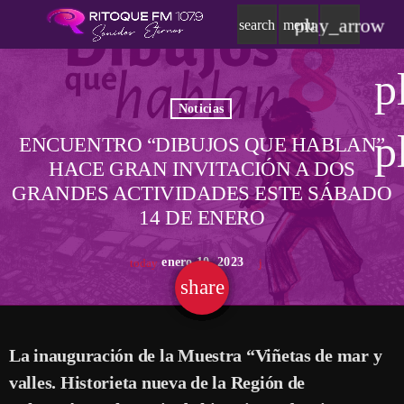
play_arrow
search
menu
p
Noticias
p
ENCUENTRO “DIBUJOS QUE HABLAN”
HACE GRAN INVITACIÓN A DOS
GRANDES ACTIVIDADES ESTE SÁBADO
14 DE ENERO
enero 10, 2023
today
share
email
La inauguración de la Muestra “Viñetas de mar y
valles. Historieta nueva de la Región de