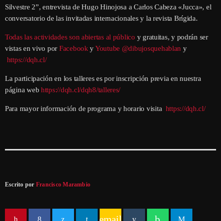
Silvestre 2”, entrevista de Hugo Hinojosa a Carlos Cabeza «Jucca», el
conversatorio de las invitadas internacionales y la revista Brígida.
Todas las actividades son abiertas al público
y gratuitas, y podrán ser
vistas en vivo por
Facebook
y
Youtube @dibujosquehablan
y
https://dqh.cl/
La participación en los talleres es por inscripción previa en nuestra
página web
https://dqh.cl/dqh8/talleres/
Para mayor información de programa y horario visita
https://dqh.cl/
Escrito por
Francisco Marambio
email