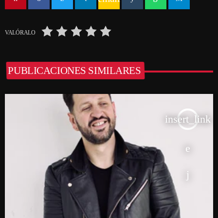
VALÓRALO
PUBLICACIONES SIMILARES
insert_link