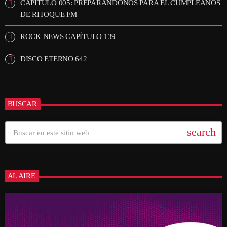
CAPÍTULO 005: PREPARANDONOS PARA EL CUMPLEAÑOS
DE RITOQUE FM
ROCK NEWS CAPÍTULO 139
DISCO ETERNO 642
BUSCAR
search
AL AIRE