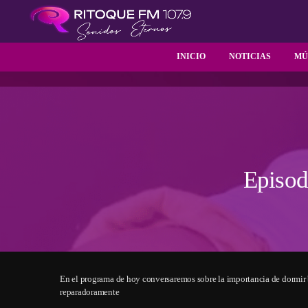
INICIO
NOTICIAS
MÚ
Episod
En el programa de hoy conversaremos sobre la importancia de dormir b
reparadoramente