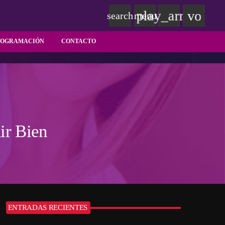
play_arrow
volum
search
menu
ROGRAMACIÓN
CONTACTO
ir Bien
ENTRADAS RECIENTES