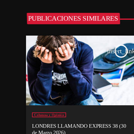
PUBLICACIONES SIMILARES
insert_lin
Columna y Opinión
LONDRES LLAMANDO EXPRESS 38 (30
de Marzo 2026)