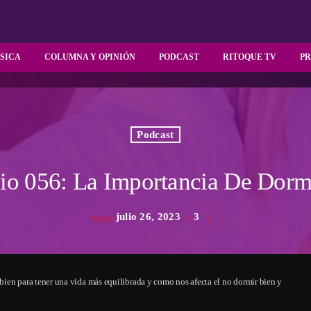
SICA
COLUMNA Y OPINIÓN
PODCAST
RITOQUE TV
P
Podcast
io 056: La Importancia De Dorm
julio 26, 2023
3
today
ien para tener una vida más equilibrada y como nos afecta el no dormir bien y