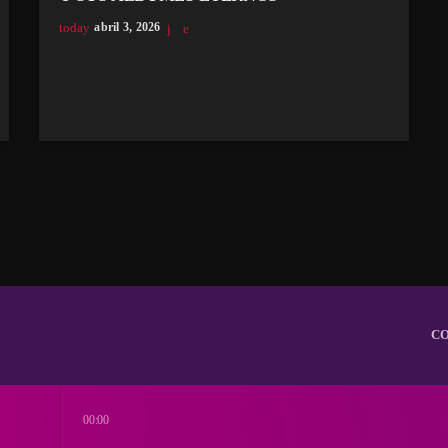
today
abril 3, 2026
C
00:00