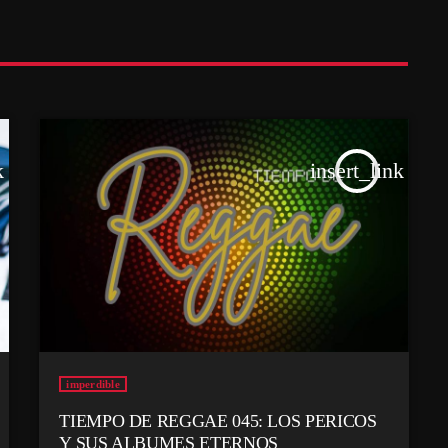
k
insert_link
imperdible
TIEMPO DE REGGAE 045: LOS PERICOS
Y SUS ALBUMES ETERNOS