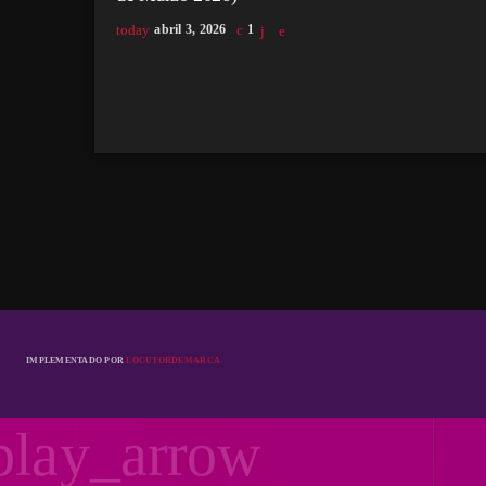
today
abril 3, 2026
1
IMPLEMENTADO POR
LOCUTORDEMARCA
play_arrow