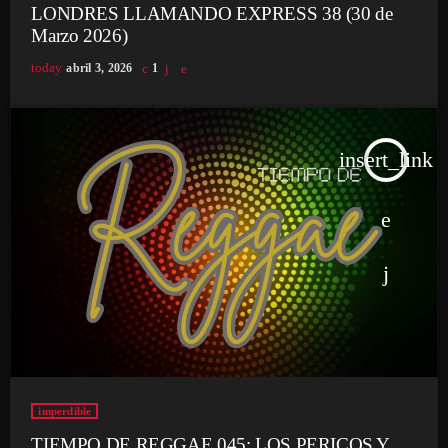
LONDRES LLAMANDO EXPRESS 38 (30 de
Marzo 2026)
today
abril 3, 2026
1
insert_link
imperdible
TIEMPO DE REGGAE 045: LOS PERICOS Y