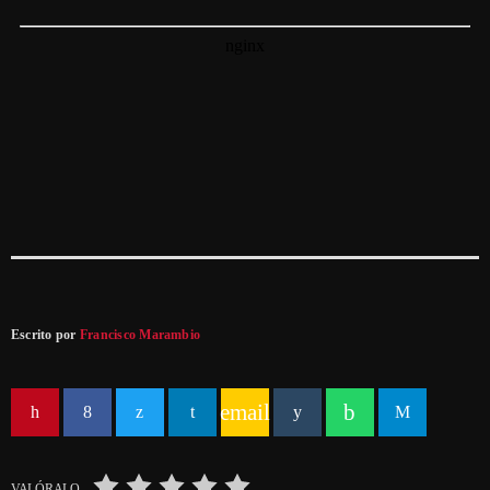
Escrito por
Francisco Marambio
email
VALÓRALO