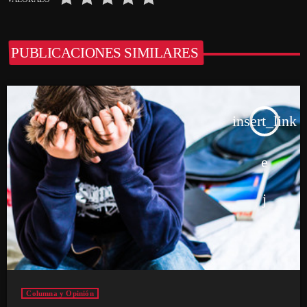
PUBLICACIONES SIMILARES
insert_link
Columna y Opinión