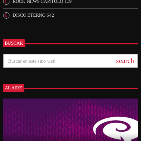
ROCK NEWS CAPÍTULO 139
DISCO ETERNO 642
BUSCAR
search
AL AIRE