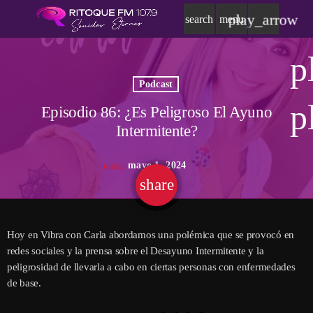
play_arrow
search
menu
p
Podcast
p
Episodio 86: ¿Es Peligroso El Ayuno
Intermitente?
mayo 1, 2024
today
share
email
Hoy en Vibra con Carla abordamos una polémica que se provocó en
redes sociales y la prensa sobre el Desayuno Intermitente y la
peligrosidad de llevarla a cabo en ciertas personas con enfermedades
de base.