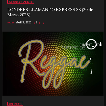
Columna y Opinión
LONDRES LLAMANDO EXPRESS 38 (30 de
Marzo 2026)
today
abril 3, 2026
1
insert_link
imperdible