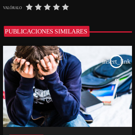
VALÓRALO
PUBLICACIONES SIMILARES
insert_link