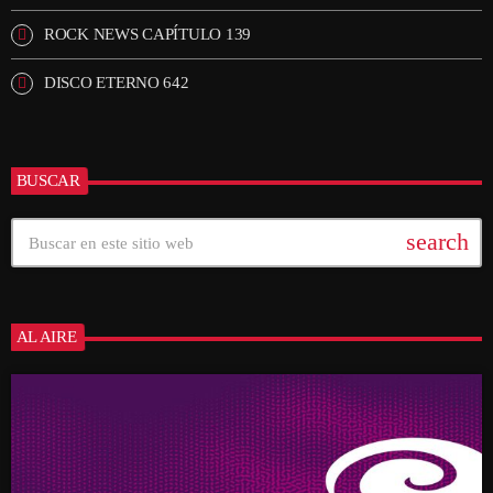
ROCK NEWS CAPÍTULO 139
DISCO ETERNO 642
BUSCAR
search
AL AIRE