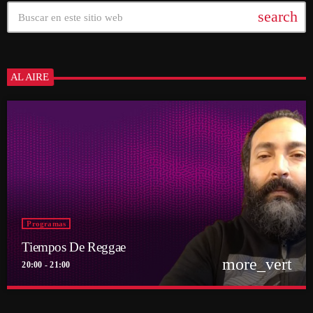
search
AL AIRE
Programas
Tiempos De Reggae
more_vert
20:00 - 21:00
close
Tiempos De Reggae