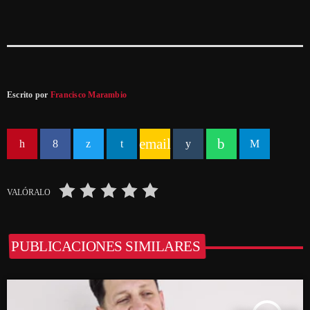
Escrito por
Francisco Marambio
email
VALÓRALO
PUBLICACIONES SIMILARES