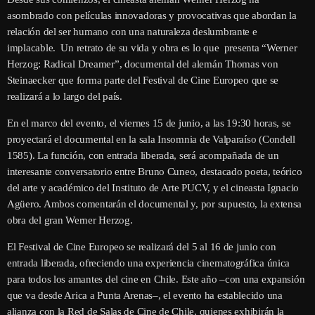
asombrado con películas innovadoras y provocativas que abordan la
relación del ser humano con una naturaleza deslumbrante e
implacable. Un retrato de su vida y obra es lo que presenta “Werner
Herzog: Radical Dreamer”, documental del alemán Thomas von
Steinaecker que forma parte del Festival de Cine Europeo que se
realizará a lo largo del país.
En el marco del evento, el viernes 15 de junio, a las 19:30 horas, se
proyectará el documental en la sala Insomnia de Valparaíso (Condell
1585). La función, con entrada liberada, será acompañada de un
interesante conversatorio entre Bruno Cuneo, destacado poeta, teórico
del arte y académico del Instituto de Arte PUCV, y el cineasta Ignacio
Agüero. Ambos comentarán el documental y, por supuesto, la extensa
obra del gran Werner Herzog.
El Festival de Cine Europeo se realizará del 5 al 16 de junio con
entrada liberada, ofreciendo una experiencia cinematográfica única
para todos los amantes del cine en Chile. Este año –con una expansión
que va desde Arica a Punta Arenas–, el evento ha establecido una
alianza con la Red de Salas de Cine de Chile, quienes exhibirán la