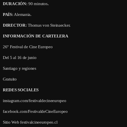
DURACIÓN:
90 minutos
.
PAÍS:
Alemania
.
DIRECTOR:
Thomas von Steinaecker.
INFORMACIÓN DE CARTELERA
26° Festival de Cine Europeo
Del 5 al 16 de junio
Santiago y regiones
Gratuito
REDES SOCIALES
instagram.com/festivaldecineeuropeo
facebook.com/FestivaldeCineEuropeo
Sitio Web festivalcineeuropeo.cl