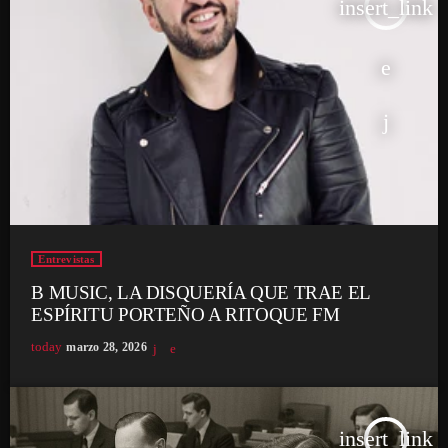
insert_link
Entrevistas
B MUSIC, LA DISQUERÍA QUE TRAE EL
ESPÍRITU PORTEÑO A RITOQUE FM
today
marzo 28, 2026
insert_link