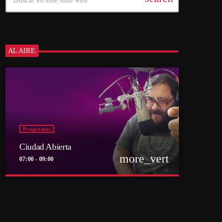
AL AIRE
Programas
Ciudad Abierta
more_vert
07:00 - 09:00
close
Ciudad Abierta
Conducido por Francisco Marambio