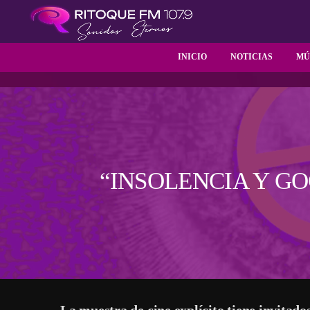
INICIO
NOTICIAS
MÚ
“INSOLENCIA Y GO
La muestra de cine explícito tiene invitado