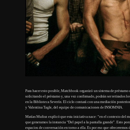
Para hacer esto posible, Matchbook organizó un sistema de préstamo de
solicitando el préstamo y, una vez confirmado, podrán ser retirados l
en la Biblioteca Severín. El ciclo contará con una mediación poste
y Valentina Tagle, del equipo de comunicaciones de INSOMNIA.
Matías Muñoz explicó que esta iniciativa nace: “en el contexto del 
que generamos la instancia “Del papel a la pantalla grande”. Esto po
espacios de conversación en torno a ella. Es por eso que ofreceremos