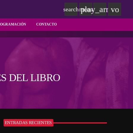
play_arrow
volum
search
menu
ROGRAMACIÓN
CONTACTO
S DEL LIBRO
ENTRADAS RECIENTES