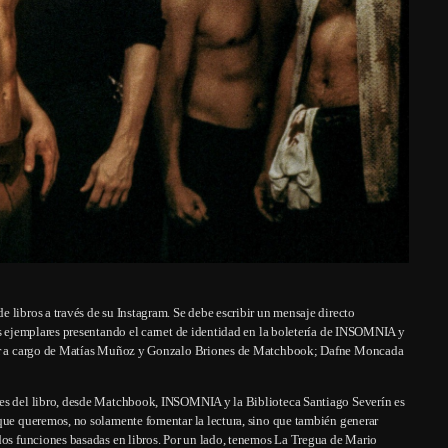
 libros a través de su Instagram. Se debe escribir un mensaje directo
os ejemplares presentando el carnet de identidad en la boletería de INSOMNIA y
rior a cargo de Matías Muñoz y Gonzalo Briones de Matchbook; Dafne Moncada
mes del libro, desde Matchbook, INSOMNIA y la Biblioteca Santiago Severín es
rque queremos, no solamente fomentar la lectura, sino que también generar
 dos funciones basadas en libros. Por un lado, tenemos La Tregua de Mario