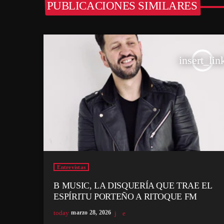
PUBLICACIONES SIMILARES
insert_lin
Entrevistas
B MUSIC, LA DISQUERÍA QUE TRAE EL
ESPÍRITU PORTEÑO A RITOQUE FM
today
marzo 28, 2026