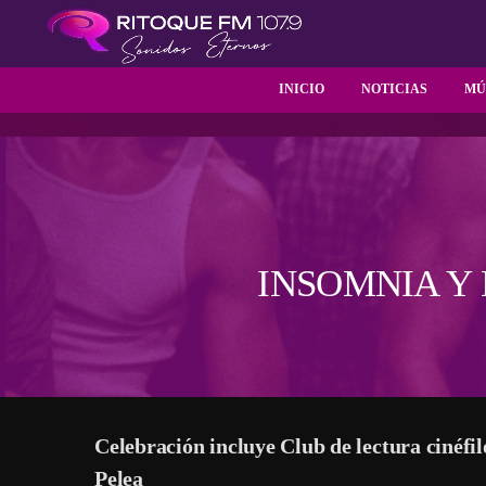
INICIO
NOTICIAS
MÚ
INSOMNIA Y
Celebración incluye Club de lectura cinéfi
Pelea