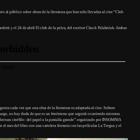
nto al público sobre obras de la literatura que han sido llevadas al cine “Club
edetti y el 24 de abril El club de la pelea, del escritor Chuck Palahniuk. Ambas
egunta cada vez que una obra de la literatura es adaptada al cine. Sobran
bargo, no hay duda de que es un fenómeno que seguirá ocurriendo mientras
 de lectura cinéfilo: del papel a la pantalla grande” organizado por INSOMNIA
el mes del libro con una cartelera literaria con las películas La Tregua y el