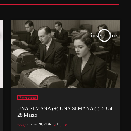
k
insert_link
Entrevistas
UNA SEMANA (+) UNA SEMANA (-) 23 al
28 Marzo
today
marzo 28, 2026
1