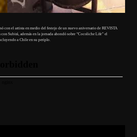
 con el artista en medio del festejo de un nuevo aniversario de REVISTA
 con Subirá, además en la jornada ahondó sobre “Cocoliche Life” el
ncluyendo a Chile en su periplo.