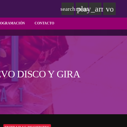
play_arrow
volum
search
menu
ROGRAMACIÓN
CONTACTO
VO DISCO Y GIRA