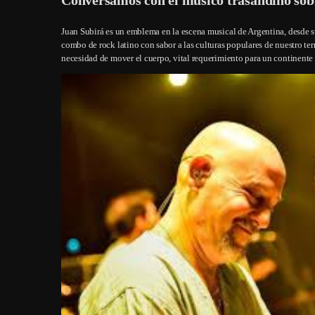
Juan Subirá es un emblema en la escena musical de Argentina, desde s
combo de rock latino con sabor a las culturas populares de nuestro terr
necesidad de mover el cuerpo, vital requerimiento para un continente qu