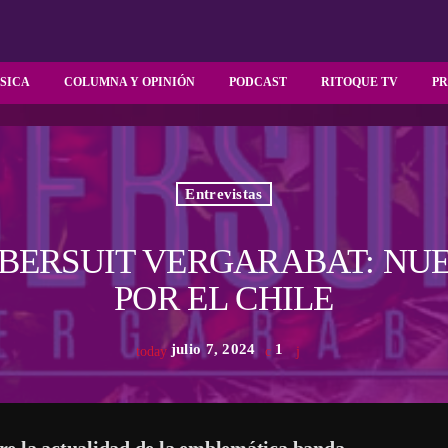
SICA
COLUMNA Y OPINIÓN
PODCAST
RITOQUE TV
P
Entrevistas
 BERSUIT VERGARABAT: NUE
POR EL CHILE
julio 7, 2024
1
today
e la actualidad de la emblemática banda.