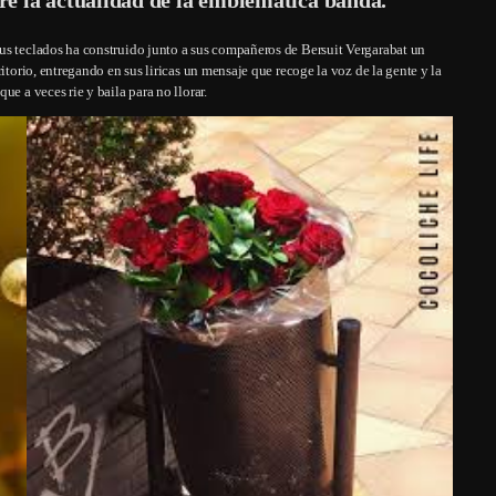
us teclados ha construido junto a sus compañeros de Bersuit Vergarabat un
itorio, entregando en sus liricas un mensaje que recoge la voz de la gente y la
e a veces rie y baila para no llorar.