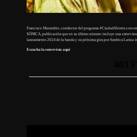
Francisco Marambio, conductor del programa #CiudadAbierta conversó
SÓNICA, publicación que en su último número incluye una entrevista
lanzamiento 2024 de la banda y su próxima gira por América Latina i
Escucha la entrevista aquí
: