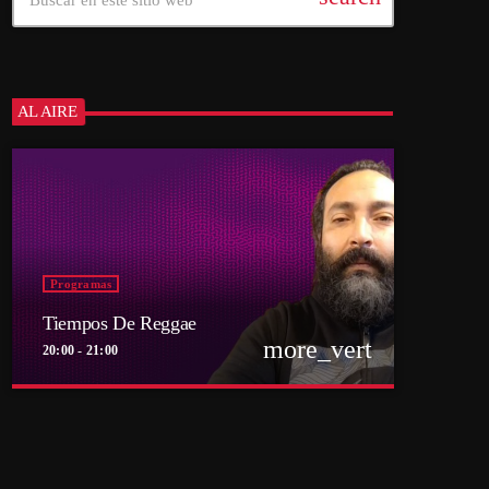
AL AIRE
Programas
Tiempos De Reggae
more_vert
20:00 - 21:00
close
Tiempos De Reggae
Conducido por Sebastián Lindemann