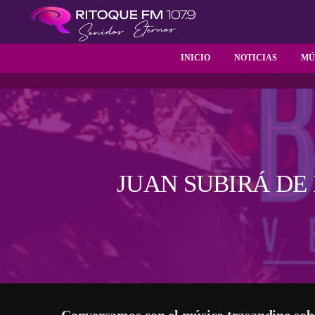
INICIO
NOTICIAS
MÚ
JUAN SUBIRÁ DE
Conversamos con el músico trasandino sobr