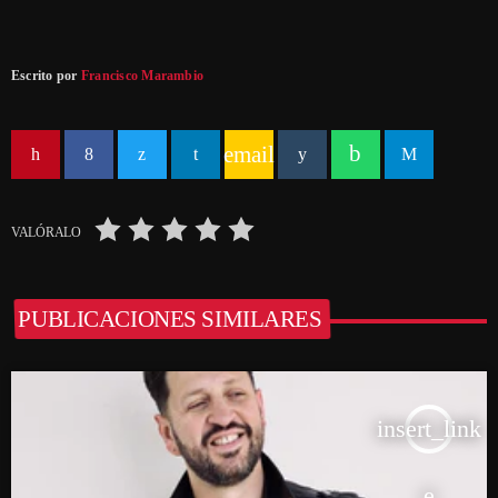
Escrito por
Francisco Marambio
email
VALÓRALO
PUBLICACIONES SIMILARES
insert_link