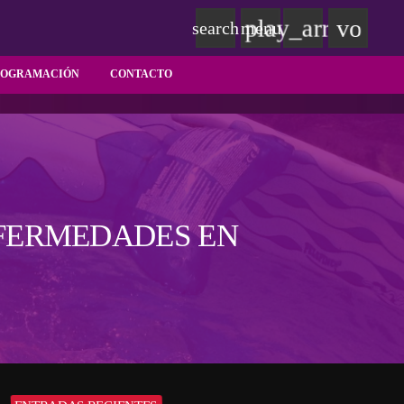
play_arrow
volum
search
menu
ROGRAMACIÓN
CONTACTO
NFERMEDADES EN