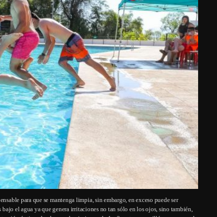
spensable para que se mantenga limpia, sin embargo, en exceso puede ser
s bajo el agua ya que genera irritaciones no tan sólo en los ojos, sino también,