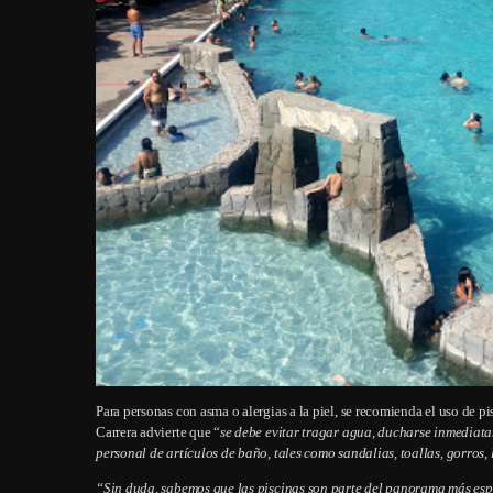
Para personas con asma o alergias a la piel, se recomienda el uso de pi
Carrera advierte que “
se debe evitar tragar agua, ducharse inmediata
personal de artículos de baño, tales como sandalias, toallas, gorros, l
“Sin duda, sabemos que las piscinas son parte del panorama más espe