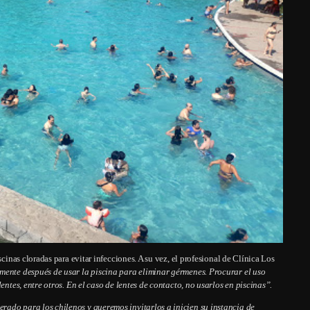
scinas cloradas para evitar infecciones. A su vez, el profesional de Clínica Los
mente después de usar la piscina para eliminar gérmenes. Procurar el uso
entes, entre otros. En el caso de lentes de contacto, no usarlos en piscinas”.
rado para los chilenos y queremos invitarlos a inicien su instancia de