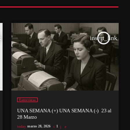
k
insert_link
Entrevistas
UNA SEMANA (+) UNA SEMANA (-) 23 al
28 Marzo
today
marzo 28, 2026
1