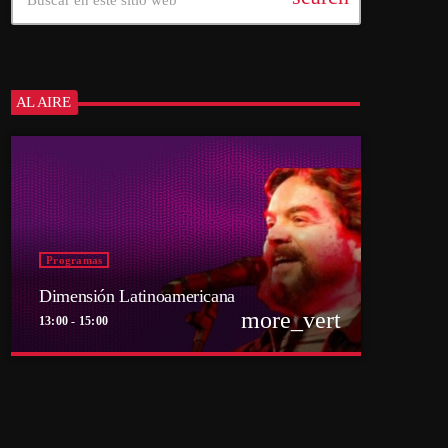
AL AIRE
Programas
Dimensión Latinoamericana
more_vert
13:00 - 15:00
close
Dimensión Latinoamericana
Con Thelmo Aguilar