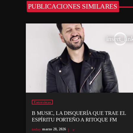
PUBLICACIONES SIMILARES
insert_lin
Entrevistas
B MUSIC, LA DISQUERÍA QUE TRAE EL
ESPÍRITU PORTEÑO A RITOQUE FM
today
marzo 28, 2026