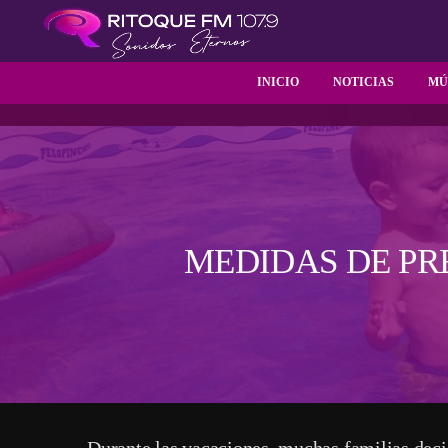
INICIO
NOTICIAS
MÚ
MEDIDAS DE PR
Durante las vacaciones, muchas familias decid