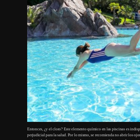
Entonces, ¿y el cloro? Este elemento químico en las piscinas es indi
perjudicial para la salud. Por lo mismo, se recomienda no abrir los ojo