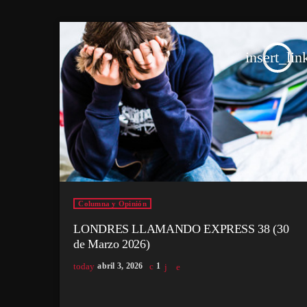
insert_lin
Columna y Opinión
LONDRES LLAMANDO EXPRESS 38 (30
de Marzo 2026)
today
abril 3, 2026
1