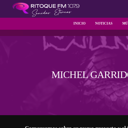
INICIO
NOTICIAS
MÚ
MICHEL GARRIDO
Conversamos sobre su nuevo proyecto y el f