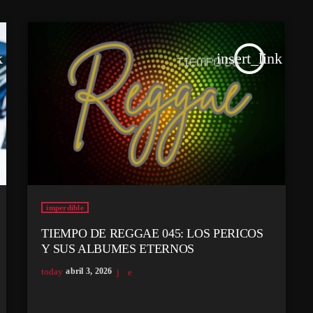
k
insert_link
imperdible
TIEMPO DE REGGAE 045: LOS PERICOS
Y SUS ALBUMES ETERNOS
today
abril 3, 2026