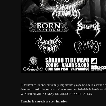
El festival es un encuentro muy importante y esperado de la escena d
de nuestro territorio, sumando el estreno en sociedad de la band
WINTER NIGHT, SIGMA y DECREE OF ANNIHILATION.
Escucha la entrevista a continuación: