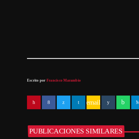
Escrito por
Francisco Marambio
email
PUBLICACIONES SIMILARES