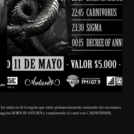
e los músicos de la región que están permanentemente animando los escenarios
a santiaguina BORN IN SATURN y completando el cartel con CADAVERMIS,