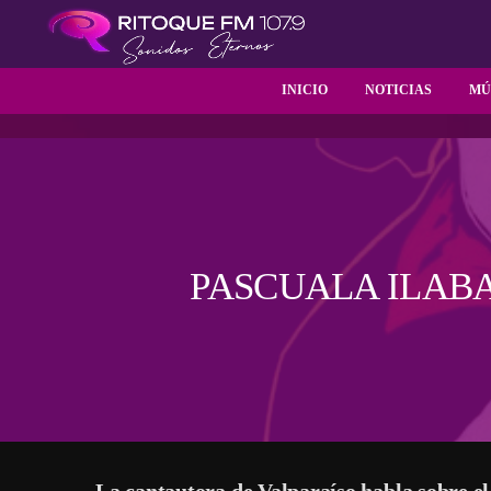
INICIO
NOTICIAS
MÚ
PASCUALA ILABA
La cantautora de Valparaíso habla sobre e