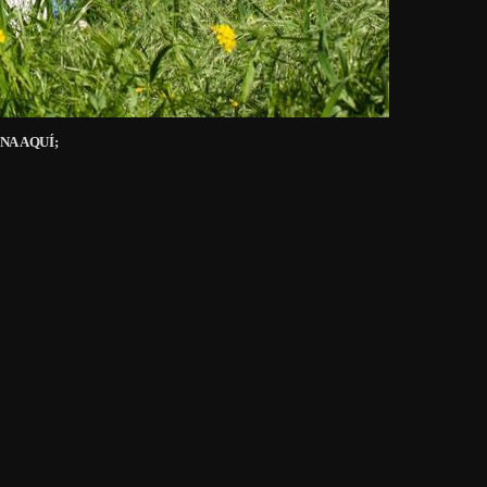
NA AQUÍ;