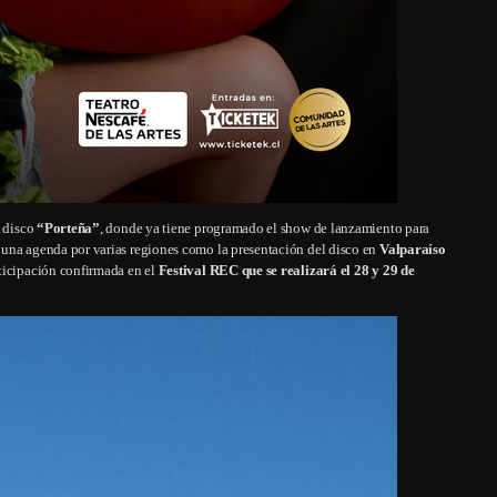
o disco
“Porteña”
, donde ya tiene programado el show de lanzamiento para
 una agenda por varias regiones como la presentación del disco en
Valparaíso
rticipación confirmada en el
Festival REC que se realizará el 28 y 29 de