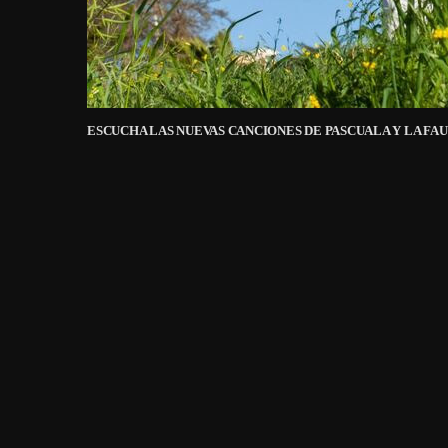
ESCUCHA LAS NUEVAS CANCIONES DE PASCUALA Y LA FAU