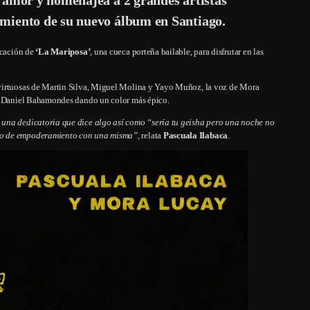
amiento de su nuevo álbum en Santiago.
icación de
‘La Mariposa’
, una cueca porteña bailable, para disfrutar en las
 virtuosas de Martin Silva, Miguel Molina y Yayo Muñoz, la voz de Mora
de Daniel Bahamondes dando un color más épico.
 una dedicatoria que dice algo así como “sería tu geisha pero una noche no
iso de empoderamiento con una misma”
, relata
Pascuala Ilabaca
.