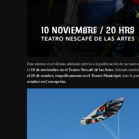
Este estreno es el último adelanto previo a la publicación de su nuev
el
10 de noviembre en el Teatro Nescafé de las Artes
. Además tendrá
el 20 de octubre, esepcíficamente en el Teatro Municipal
, más la pa
octubre en Concepción.