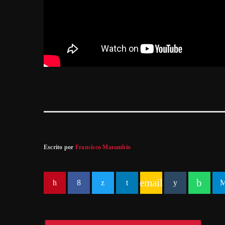
Escrito por
Francisco Marambio
email