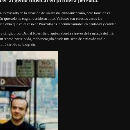
 a lo más alto de la creación de un artista latinoamericano, pero también es
ión que solo ha engrandecido su mito. Valiosos son en estos casos los
 una obra que en el caso de Piazzolla es inconmensurable en cantidad y calidad.
 dirigido por Daniel Rosenfield, quien aborda a través de la mirada del hijo
un repaso por su vida, todo recogido desde una serie de cintas de audio
rminó siendo su biógrafa.