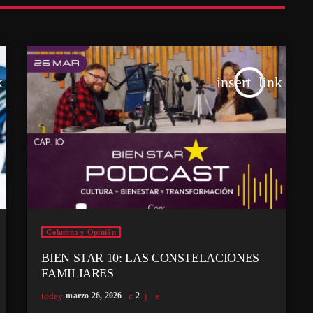
k
insert_link
Columna y Opinión
BIEN STAR 10: LAS CONSTELACIONES
FAMILIARES
today
marzo 26, 2026
2