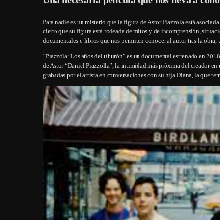
Para nadie es un misterio que la figura de Astor Piazzola está asociada
cierto que su figura está rodeada de mitos y de incomprensión, situac
documentales o libros que nos permiten conocer al autor tras la obra,
“Piazzola: Los años del tiburón” es un documental estrenado en 2018 y
de Astor “Daniel Piazzolla”, la intimidad más próxima del creador en 
grabadas por el artista en conversaciones con su hija Diana, la que te