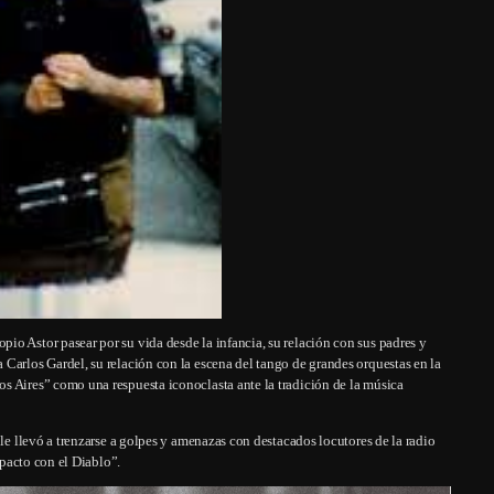
o Astor pasear por su vida desde la infancia, su relación con sus padres y
Carlos Gardel, su relación con la escena del tango de grandes orquestas en la
s Aires” como una respuesta iconoclasta ante la tradición de la música
 le llevó a trenzarse a golpes y amenazas con destacados locutores de la radio
“pacto con el Diablo”.