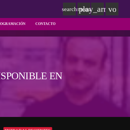
play_arrow
volum
search
menu
ROGRAMACIÓN
CONTACTO
ISPONIBLE EN