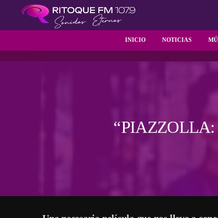
INICIO
NOTICIAS
MÚ
“PIAZZOLLA:
Una necesaria película que nos lleva a con