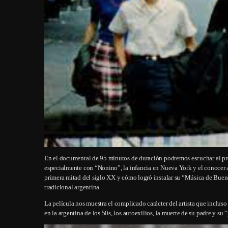
En el documental de 95 minutos de duración podremos escuchar al propi
especialmente con “Nonino”, la infancia en Nueva York y el conocer a 
primera mitad del siglo XX y cómo logró instalar su “Música de Bueno
tradicional argentina.
La película nos muestra el complicado carácter del artista que incluso
en la argentina de los 50s, los autoexilios, la muerte de su padre y su 