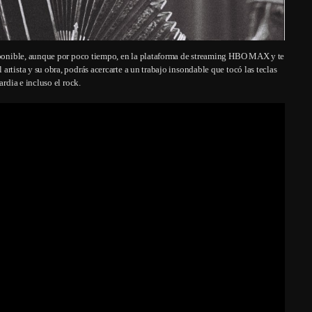
isponible, aunque por poco tiempo, en la plataforma de streaming HBO MAX y te
rtista y su obra, podrás acercarte a un trabajo insondable que tocó las teclas
ardia e incluso el rock.