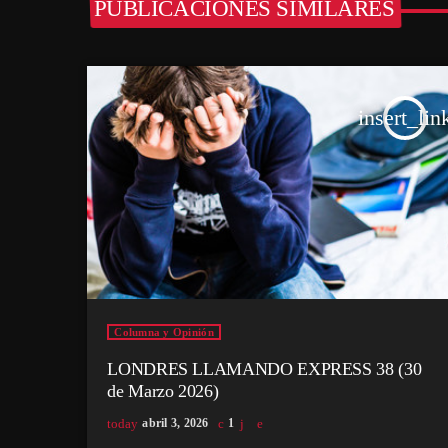
PUBLICACIONES SIMILARES
insert_lin
Columna y Opinión
LONDRES LLAMANDO EXPRESS 38 (30
de Marzo 2026)
today
abril 3, 2026
1