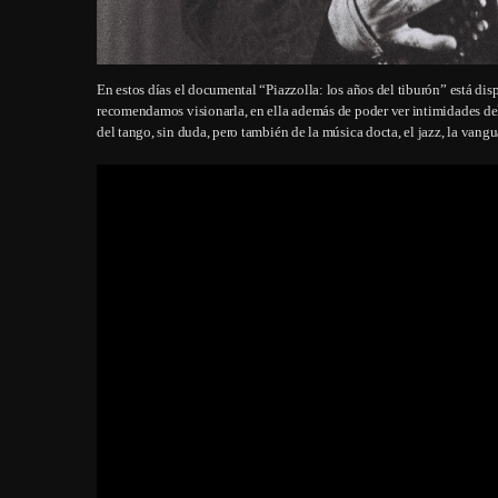
En estos días el documental “Piazzolla: los años del tiburón” está d
recomendamos visionarla, en ella además de poder ver intimidades del a
del tango, sin duda, pero también de la música docta, el jazz, la vangu