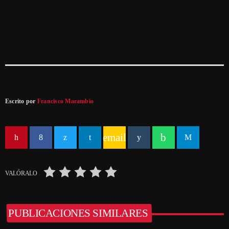
Escrito por
Francisco Marambio
email
VALÓRALO
PUBLICACIONES SIMILARES