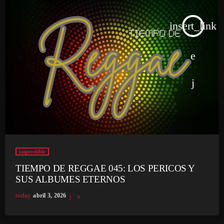
insert_link
imperdible
TIEMPO DE REGGAE 045: LOS PERICOS Y
SUS ALBUMES ETERNOS
today
abril 3, 2026