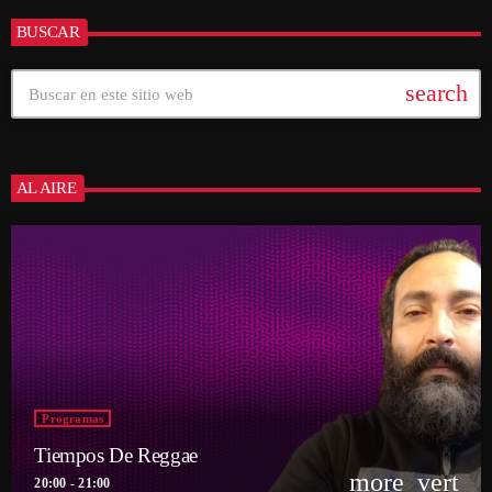
BUSCAR
search
AL AIRE
Programas
Tiempos De Reggae
more_vert
20:00 - 21:00