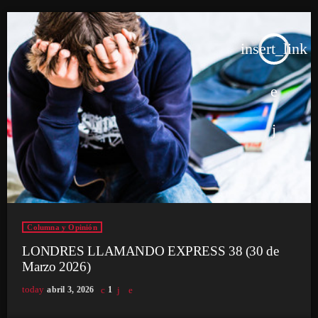
insert_link
Columna y Opinión
LONDRES LLAMANDO EXPRESS 38 (30 de
Marzo 2026)
today
abril 3, 2026
1