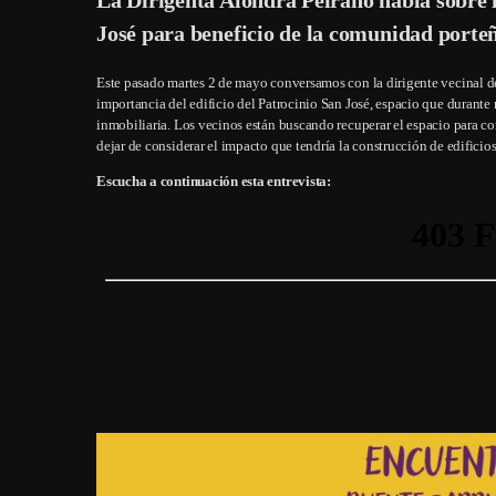
José para beneficio de la comunidad porte
Este pasado martes 2 de mayo conversamos con la dirigente vecinal de
importancia del edificio del Patrocinio San José, espacio que duran
inmobiliaria. Los vecinos están buscando recuperar el espacio para conv
dejar de considerar el impacto que tendría la construcción de edificio
Escucha a continuación esta entrevista: