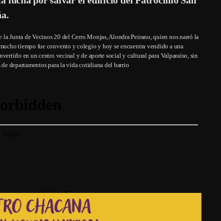
ña.
 la Junta de Vecinos 20 del Cerro Monjas, Alondra Peirano, quien nos narró la
te mucho tiempo fue convento y colegio y hoy se encuentra vendido a una
ertirlo en un centro vecinal y de aporte social y cultural para Valparaíso, sin
s de departamentos para la vida cotidiana del barrio