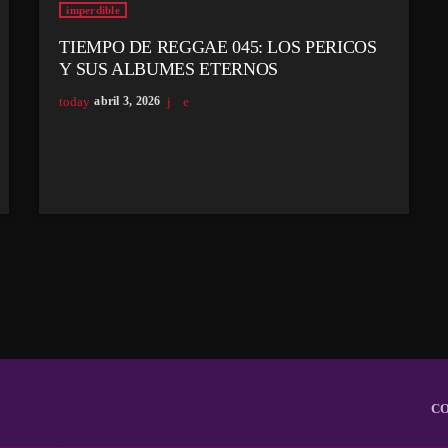
imperdible
TIEMPO DE REGGAE 045: LOS PERICOS
Y SUS ALBUMES ETERNOS
today
abril 3, 2026
C