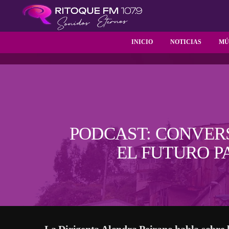
INICIO
NOTICIAS
MÚ
PODCAST: CONVER
EL FUTURO P
La Dirigenta Alondra Peirano habla sobre la