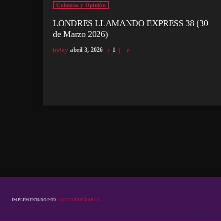
Columna y Opinión
LONDRES LLAMANDO EXPRESS 38 (30
de Marzo 2026)
today
abril 3, 2026
1
IMPLEMENTADO POR
LOCUTORDEMARCA