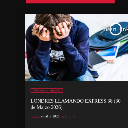
insert_lin
Columna y Opinión
LONDRES LLAMANDO EXPRESS 38 (30
de Marzo 2026)
today
abril 3, 2026
1