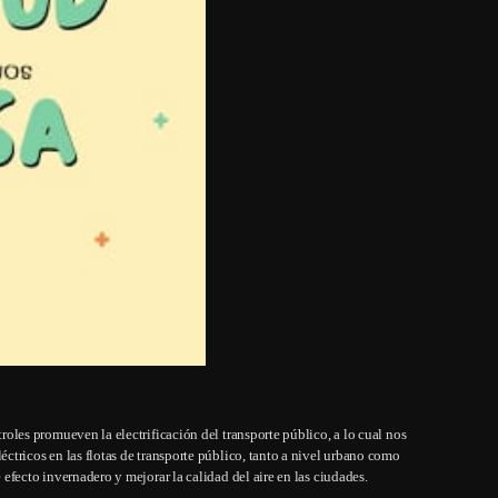
roles promueven la electrificación del transporte público, a lo cual nos
éctricos en las flotas de transporte público, tanto a nivel urbano como
 efecto invernadero y mejorar la calidad del aire en las ciudades.