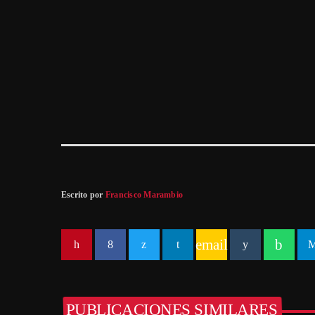
Escrito por
Francisco Marambio
email
PUBLICACIONES SIMILARES