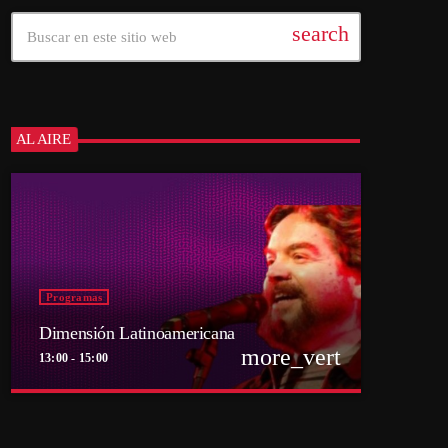
search
AL AIRE
Programas
Dimensión Latinoamericana
more_vert
13:00 - 15:00
close
Dimensión Latinoamericana