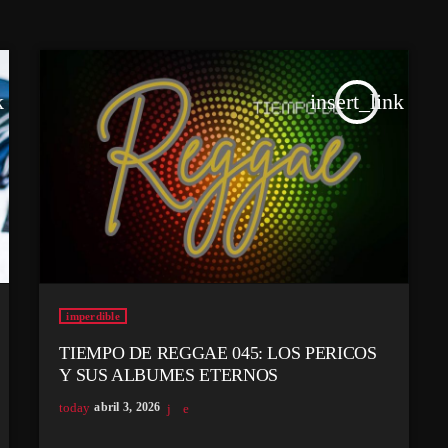
k
insert_link
imperdible
TIEMPO DE REGGAE 045: LOS PERICOS
Y SUS ALBUMES ETERNOS
today
abril 3, 2026