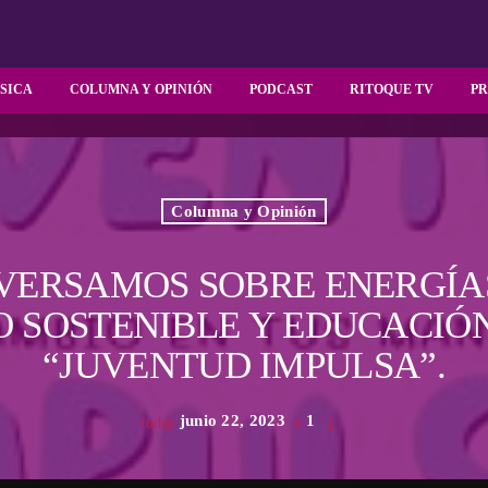
SICA
COLUMNA Y OPINIÓN
PODCAST
RITOQUE TV
P
Columna y Opinión
VERSAMOS SOBRE ENERGÍA
 SOSTENIBLE Y EDUCACIÓ
“JUVENTUD IMPULSA”.
junio 22, 2023
1
today