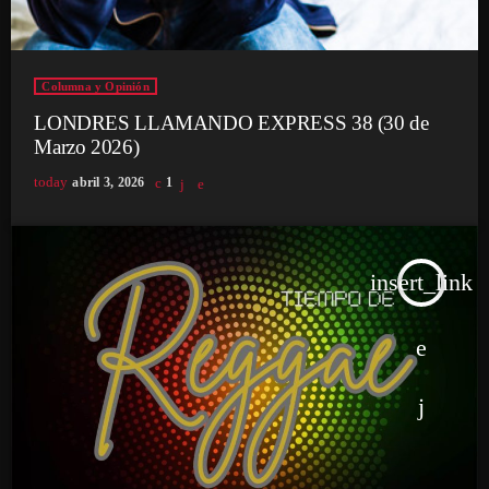
Columna y Opinión
LONDRES LLAMANDO EXPRESS 38 (30 de
Marzo 2026)
today
abril 3, 2026
1
insert_link