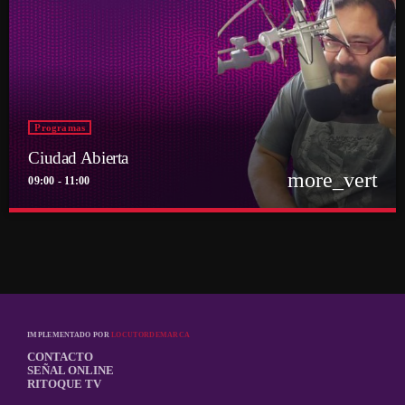
Programas
Ciudad Abierta
more_vert
09:00 - 11:00
close
Ciudad Abierta
Conducido por Francisco Marambio
El punto de encuentro diario de la comunidad Ritoquera
IMPLEMENTADO POR
LOCUTORDEMARCA
CONTACTO
SEÑAL ONLINE
RITOQUE TV