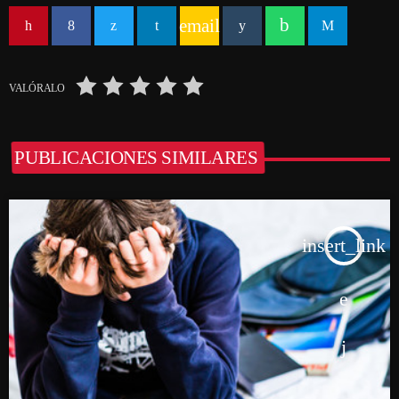
email
VALÓRALO
PUBLICACIONES SIMILARES
insert_link