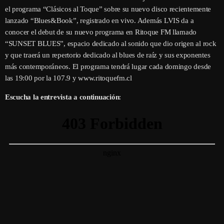
el programa “Clásicos al Toque” sobre su nuevo disco recientemente
lanzado “Blues&Book”, registrado en vivo. Además LVIS da a
conocer el debut de su nuevo programa en Ritoque FM llamado
“SUNSET BLUES”, espacio dedicado al sonido que dio origen al rock
y que traerá un repertorio dedicado al blues de raíz y sus exponentes
más contemporáneos. El programa tendrá lugar cada domingo desde
las 19:00 por la 107.9 y www.ritoquefm.cl
Escucha la entrevista a continuación
: