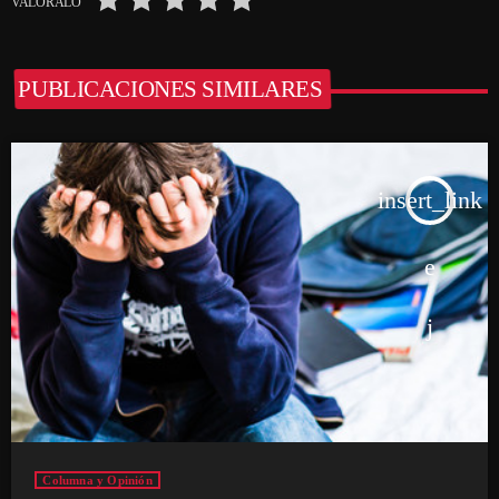
VALÓRALO
PUBLICACIONES SIMILARES
insert_link
Columna y Opinión