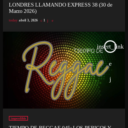
LONDRES LLAMANDO EXPRESS 38 (30 de
Marzo 2026)
today
abril 3, 2026
1
insert_link
imperdible
TIEMPO DE REGGAE 045: LOS PERICOS Y