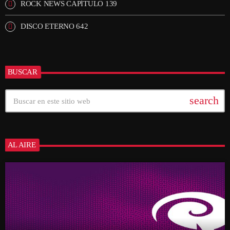
ROCK NEWS CAPÍTULO 139
DISCO ETERNO 642
BUSCAR
search
AL AIRE