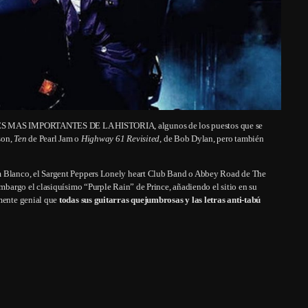
UMES MAS IMPORTANTES DE LA HISTORIA, algunos de los puestos que se
son,
Ten
de Pearl Jam o
Highway 61 Revisited
, de Bob Dylan, pero también
um Blanco, el Sargent Peppers Lonely heart Club Band o Abbey Road de The
embargo el clasiquísimo “Purple Rain” de Prince, añadiendo el sitio en su
mente genial que
todas sus guitarras quejumbrosas y las letras anti-tabú