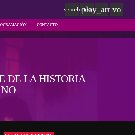
play_arrow
volum
search
menu
ROGRAMACIÓN
CONTACTO
E DE LA HISTORIA
ANO