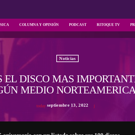
SICA
COLUMNA Y OPINIÓN
PODCAST
RITOQUE TV
P
Noticias
S EL DISCO MAS IMPORTANT
GÚN MEDIO NORTEAMERIC
septiembre 13, 2022
today
 aniversario con un listado sobre sus 100 discos