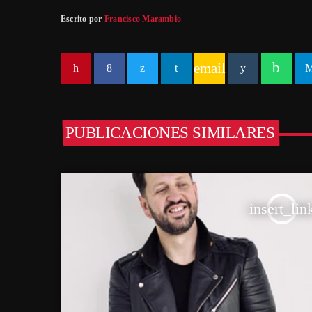
Escrito por
Francisco Marambio
email
PUBLICACIONES SIMILARES
insert_lin