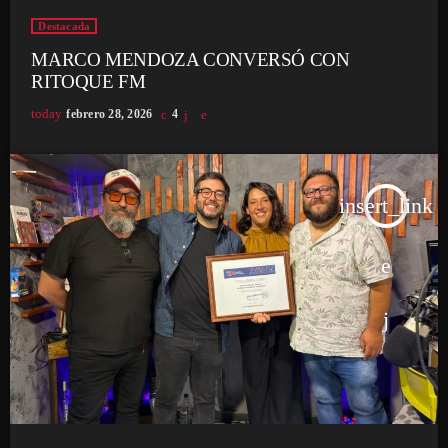
Destacada
MARCO MENDOZA CONVERSÓ CON
RITOQUE FM
today
febrero 28, 2026
4
insert_link