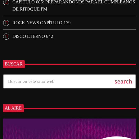
CAPÍTULO 005: PREPARANDONOS PARA EL CUMPLEAÑOS
DE RITOQUE FM
ROCK NEWS CAPÍTULO 139
DISCO ETERNO 642
BUSCAR
search
AL AIRE