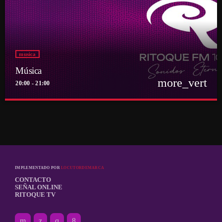
musica
Música
more_vert
20:00 - 21:00
close
Música
Por el equipo Ritoque FM
Música
IMPLEMENTADO POR
LOCUTORDEMARCA
CONTACTO
SEÑAL ONLINE
RITOQUE TV