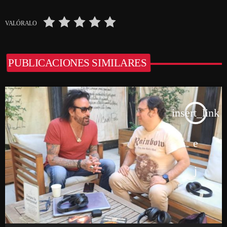
VALÓRALO
PUBLICACIONES SIMILARES
insert_link