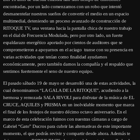
encontradas, por un lado comenzamos con un robo que intentó
desmanentelar nuestros sueños de convertir el medio en un espacio
multimedial, deteniendo un proceso avanzado de construcción de
RITOQUE TV, una ventana hacia la pantalla chica de nuestro trabajo
en el dial de Frecuencia Modulada, pero por otro lado, un fuerte
espaldarazo energético aportado por cientos de auditores que se
comprometieron a apoyarnos en el aciago transe con su presencia en
varias actividades que tenían como finalidad ayudarnos
económicamente, pero también darnos la compañía y el respaldo que
sentimos fuertemente el seno de nuestro equipo.
El pasado sábado 19 de mayo se desarrolló una de estas actividades, la
cual denominamos “LA GALA DE LA RITOQUE”, acudiendo a la
hermosa y remozada SALA RIVOLI para disfrutar de la música de EL
CRUCE, AQUILES y PRISMA en un inolvidable momento que marca
el final de los festejos de nuestro décimo octavo aniversario. En el
marco de esta celebración fuimos con nuestras cámaras a cargo de
Gabriel “Gato” Ducros para cubrir las alternativas de este importante
momento, el que podrás revivir y compartir desde ahora. Además te