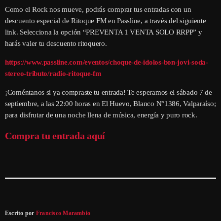
Como el Rock nos mueve, podrás comprar tus entradas con un
descuento especial de Ritoque FM en Passline, a través del siguiente
link. Selecciona la opción “PREVENTA 1 VENTA SOLO RRPP” y
harás valer tu descuento ritoquero.
https://www.passline.com/eventos/choque-de-idolos-bon-jovi-soda-
stereo-tributo/radio-ritoque-fm
¡Coméntanos si ya compraste tu entrada! Te esperamos el sábado 7 de
septiembre, a las 22:00 horas en El Huevo, Blanco N°1386, Valparaíso;
para disfrutar de una noche llena de música, energía y puro rock.
Compra tu entrada aquí
Escrito por
Francisco Marambio