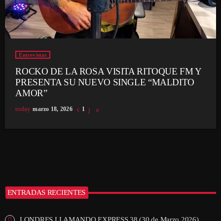
Entrevistas
ROCKO DE LA ROSA VISITA RITOQUE FM Y
PRESENTA SU NUEVO SINGLE “MALDITO
AMOR”
today
marzo 18, 2026
1
ENTRADAS RECIENTES
LONDRES LLAMANDO EXPRESS 38 (30 de Marzo 2026)