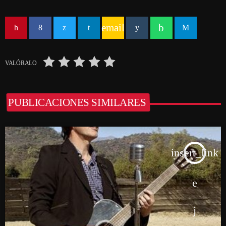
email
VALÓRALO
PUBLICACIONES SIMILARES
insert_link