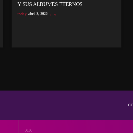
Y SUS ALBUMES ETERNOS
today
abril 3, 2026
C
00:00