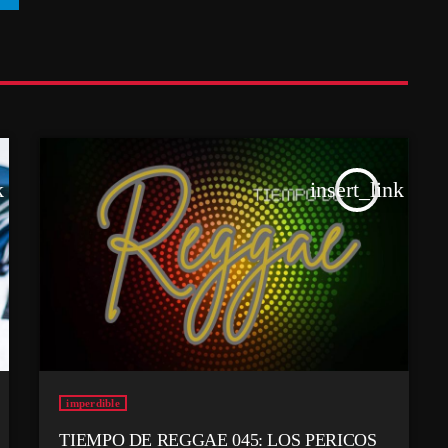
k
insert_link
imperdible
TIEMPO DE REGGAE 045: LOS PERICOS