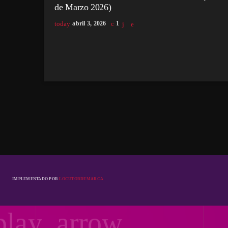
de Marzo 2026)
today
abril 3, 2026
1
IMPLEMENTADO POR
LOCUTORDEMARCA
play_arrow