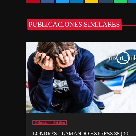
PUBLICACIONES SIMILARES
insert_lin
Columna y Opinión
LONDRES LLAMANDO EXPRESS 38 (30