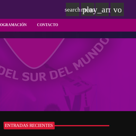
play_arrow
volum
search
menu
ROGRAMACIÓN
CONTACTO
ENTRADAS RECIENTES