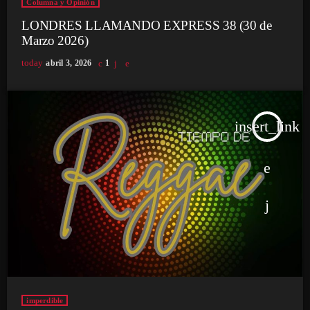
Columna y Opinión
LONDRES LLAMANDO EXPRESS 38 (30 de
Marzo 2026)
today
abril 3, 2026
1
insert_link
imperdible