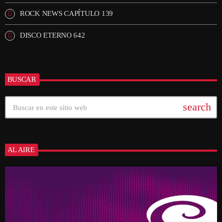
ROCK NEWS CAPÍTULO 139
DISCO ETERNO 642
BUSCAR
search
AL AIRE