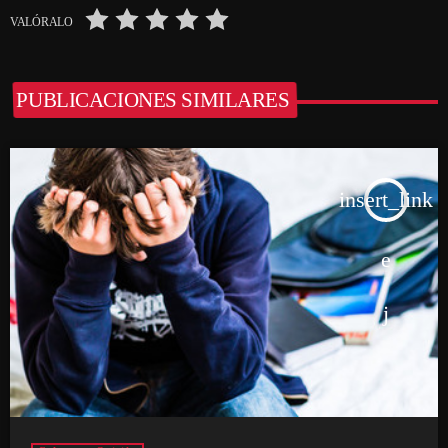
VALÓRALO
PUBLICACIONES SIMILARES
insert_link