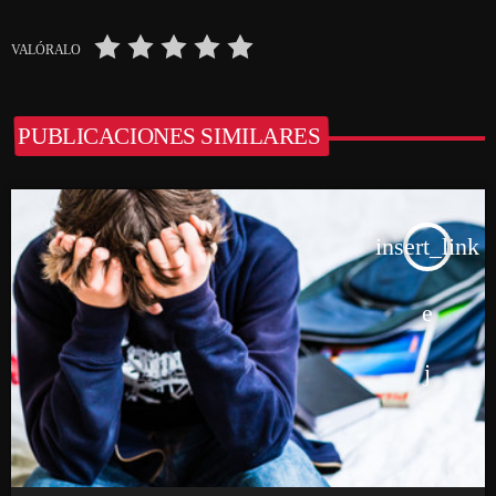
VALÓRALO
PUBLICACIONES SIMILARES
insert_link