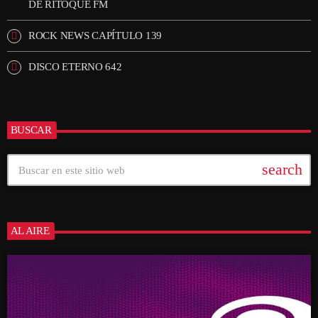
DE RITOQUE FM
ROCK NEWS CAPÍTULO 139
DISCO ETERNO 642
BUSCAR
search
AL AIRE