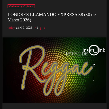
Columna y Opinión
LONDRES LLAMANDO EXPRESS 38 (30 de
Marzo 2026)
today
abril 3, 2026
1
insert_link