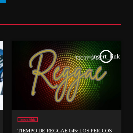
k
insert_link
imperdible
TIEMPO DE REGGAE 045: LOS PERICOS