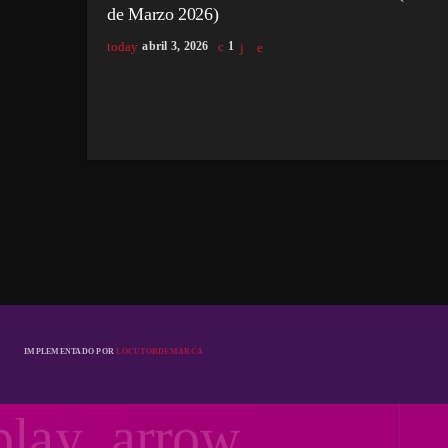
de Marzo 2026)
today
abril 3, 2026
1
IMPLEMENTADO POR
LOCUTORDEMARCA
play_arrow