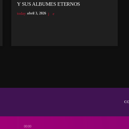
Y SUS ALBUMES ETERNOS
today
abril 3, 2026
C
00:00