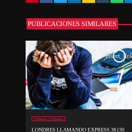
PUBLICACIONES SIMILARES
insert_lin
Columna y Opinión
LONDRES LLAMANDO EXPRESS 38 (30